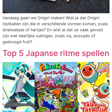
Vandaag gaan we Onigiri maken! Wist je dat Onigiri
rijstballen zijn die in verschillende vormen komen, zoals
driehoekjes of hartjes? En wist je dat ze vaak gevuld
zijn met heerlijke vullingen, zoals vis, avocado of
gedroogd fruit?
Top 5 Japanse ritme spellen