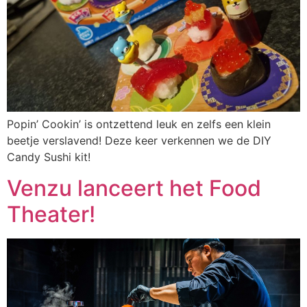
Popin’ Cookin’ is ontzettend leuk en zelfs een klein
beetje verslavend! Deze keer verkennen we de DIY
Candy Sushi kit!
Venzu lanceert het Food
Theater!