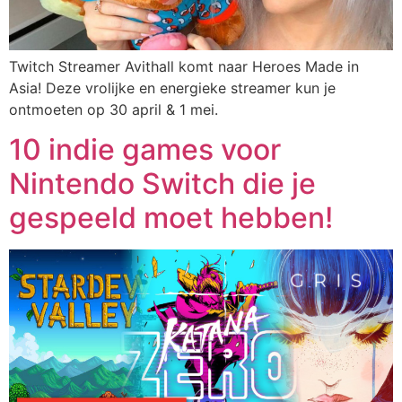
Twitch Streamer Avithall komt naar Heroes Made in
Asia! Deze vrolijke en energieke streamer kun je
ontmoeten op 30 april & 1 mei.
10 indie games voor
Nintendo Switch die je
gespeeld moet hebben!