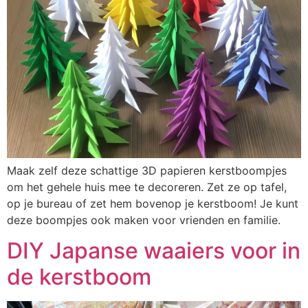
Maak zelf deze schattige 3D papieren kerstboompjes
om het gehele huis mee te decoreren. Zet ze op tafel,
op je bureau of zet hem bovenop je kerstboom! Je kunt
deze boompjes ook maken voor vrienden en familie.
DIY Japanse waaiers voor in
de kerstboom