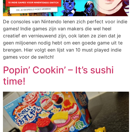
De consoles van Nintendo lenen zich perfect voor indie
games! Indie games zijn van makers die wel heel
creatief en vernieuwend zijn, ook laten ze zien dat je
geen miljoenen nodig hebt om een goede game uit te
brengen. Hier volgt een lijst van 10 must played indie
games voor de switch!
Popin’ Cookin’ – It’s sushi
time!