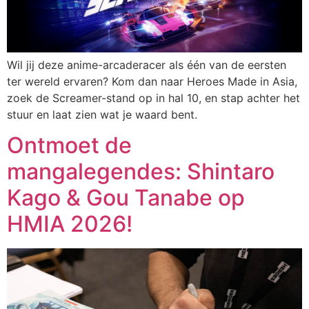
Wil jij deze anime-arcaderacer als één van de eersten
ter wereld ervaren? Kom dan naar Heroes Made in Asia,
zoek de Screamer-stand op in hal 10, en stap achter het
stuur en laat zien wat je waard bent.
Ontmoet de
mangalegendes: Shintaro
Kago & Gou Tanabe op
HMIA 2026!