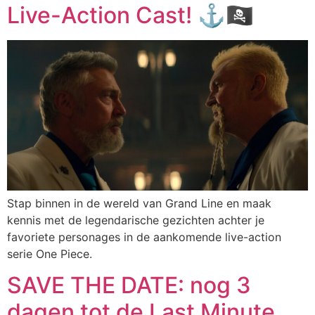
Live-Action Cast! ⚓🏴‍☠️
Stap binnen in de wereld van Grand Line en maak
kennis met de legendarische gezichten achter je
favoriete personages in de aankomende live-action
serie One Piece.
SAVE THE DATE: nog 3
dagen tot de Last Minute