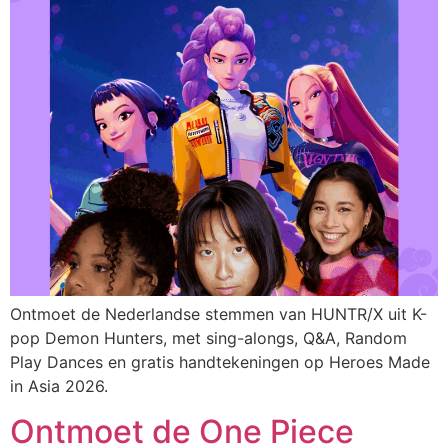
Ontmoet de Nederlandse stemmen van HUNTR/X uit K-
pop Demon Hunters, met sing-alongs, Q&A, Random
Play Dances en gratis handtekeningen op Heroes Made
in Asia 2026.
Ontmoet de One Piece