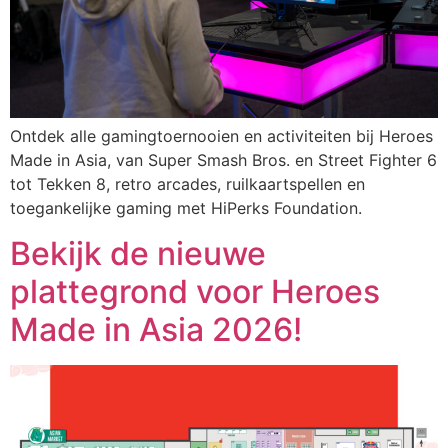
Ontdek alle gamingtoernooien en activiteiten bij Heroes
Made in Asia, van Super Smash Bros. en Street Fighter 6
tot Tekken 8, retro arcades, ruilkaartspellen en
toegankelijke gaming met HiPerks Foundation.
Bekijk de nieuwe
plattegrond voor Heroes
Made in Asia 2026!