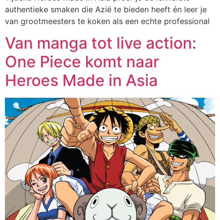
authentieke smaken die Azië te bieden heeft én leer je
van grootmeesters te koken als een echte professional
Van manga tot live action:
One Piece komt naar
Heroes Made in Asia