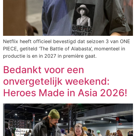
Netflix heeft officieel bevestigd dat seizoen 3 van ONE
PIECE, getiteld ‘The Battle of Alabasta’, momenteel in
productie is en in 2027 in première gaat.
Bedankt voor een
onvergetelijk weekend:
Heroes Made in Asia 2026!