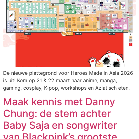
De nieuwe plattegrond voor Heroes Made in Asia 2026
is uit! Kom op 21 & 22 maart naar anime, manga,
gaming, cosplay, K-pop, workshops en Aziatisch eten.
Maak kennis met Danny
Chung: de stem achter
Baby Saja en songwriter
van Blackpink’s grootste