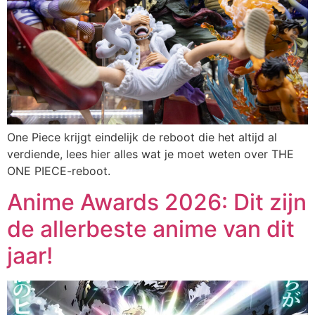
One Piece krijgt eindelijk de reboot die het altijd al
verdiende, lees hier alles wat je moet weten over THE
ONE PIECE-reboot.
Anime Awards 2026: Dit zijn
de allerbeste anime van dit
jaar!