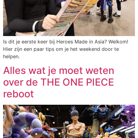
Is dit je eerste keer bij Heroes Made in Asia? Welkom!
Hier zijn een paar tips om je het weekend door te
helpen.
Alles wat je moet weten
over de THE ONE PIECE
reboot