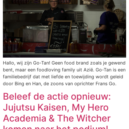
Hallo, wij zijn Go-Tan! Geen food brand zoals je gewend
bent, maar een foodloving family uit Azië. Go-Tan is een
familiebedrijf dat met liefde en toewijding wordt geleid
door Bing en Han, de zoons van oprichter Frans Go.
Beleef de actie opnieuw:
Jujutsu Kaisen, My Hero
Academia & The Witcher