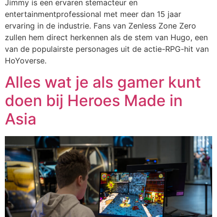
Jimmy is een ervaren stemacteur en
entertainmentprofessional met meer dan 15 jaar
ervaring in de industrie. Fans van Zenless Zone Zero
zullen hem direct herkennen als de stem van Hugo, een
van de populairste personages uit de actie-RPG-hit van
HoYoverse.
Alles wat je als gamer kunt
doen bij Heroes Made in
Asia