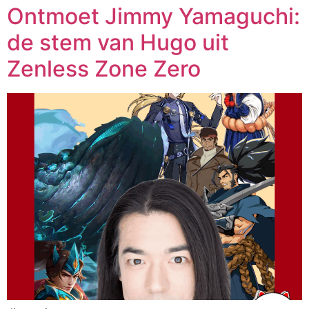
Ontmoet Jimmy Yamaguchi:
de stem van Hugo uit
Zenless Zone Zero