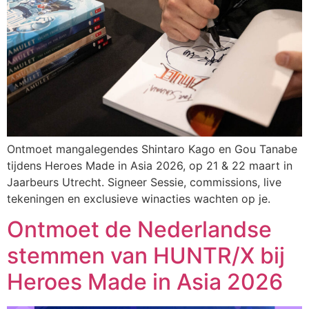
Ontmoet mangalegendes Shintaro Kago en Gou Tanabe
tijdens Heroes Made in Asia 2026, op 21 & 22 maart in
Jaarbeurs Utrecht. Signeer Sessie, commissions, live
tekeningen en exclusieve winacties wachten op je.
Ontmoet de Nederlandse
stemmen van HUNTR/X bij
Heroes Made in Asia 2026