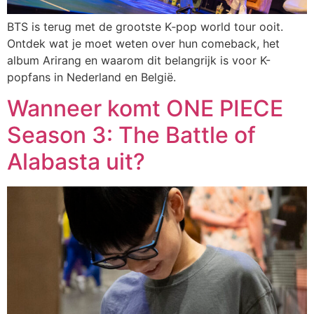
BTS is terug met de grootste K‑pop world tour ooit.
Ontdek wat je moet weten over hun comeback, het
album Arirang en waarom dit belangrijk is voor K-
popfans in Nederland en België.
Wanneer komt ONE PIECE
Season 3: The Battle of
Alabasta uit?