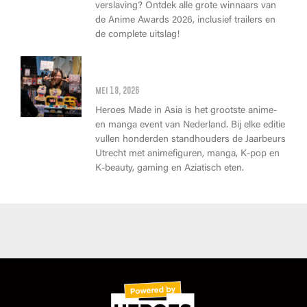
verslaving? Ontdek alle grote winnaars van
de Anime Awards 2026, inclusief trailers en
de complete uitslag!
Wat kan je op Heroes Made in
Asia kopen?
mei 18, 2026
Heroes Made in Asia is het grootste anime-
en manga event van Nederland. Bij elke editie
vullen honderden standhouders de Jaarbeurs
Utrecht met animefiguren, manga, K-pop en
K-beauty, gaming en Aziatisch eten.