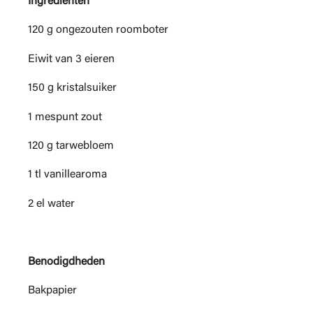
Ingredienten
120 g ongezouten roomboter
Eiwit van 3 eieren
150 g kristalsuiker
1 mespunt zout
120 g tarwebloem
1 tl vanillearoma
2 el water
Benodigdheden
Bakpapier