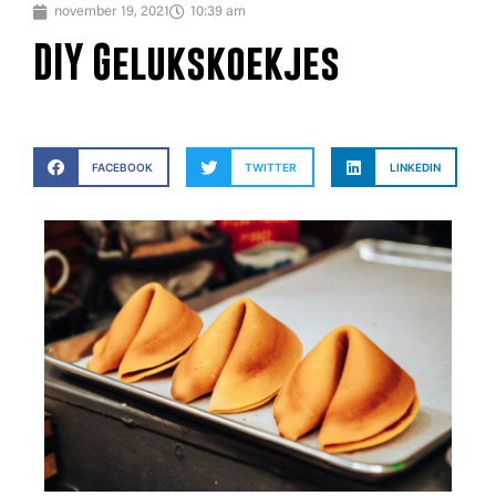
november 19, 2021
10:39 am
DIY Gelukskoekjes
FACEBOOK
TWITTER
LINKEDIN