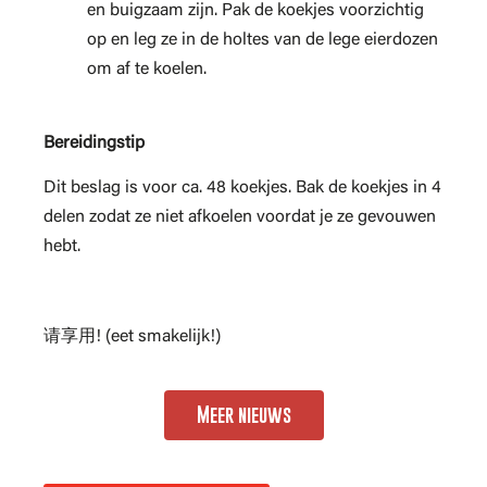
en buigzaam zijn. Pak de koekjes voorzichtig
op en leg ze in de holtes van de lege eierdozen
om af te koelen.
Bereidingstip
Dit beslag is voor ca. 48 koekjes. Bak de koekjes in 4
delen zodat ze niet afkoelen voordat je ze gevouwen
hebt.
请享用! (eet smakelijk!)
Meer nieuws