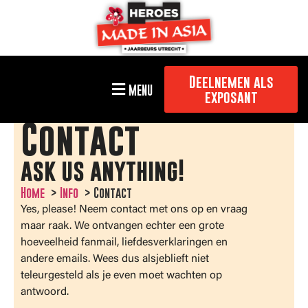
Deelnemen als
MENU
exposant
Contact
ask us anything!
Home
Info
Contact
Yes, please! Neem contact met ons op en vraag
maar raak. We ontvangen echter een grote
hoeveelheid fanmail, liefdesverklaringen en
andere emails. Wees dus alsjeblieft niet
teleurgesteld als je even moet wachten op
antwoord.