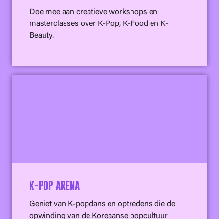
Doe mee aan creatieve workshops en
masterclasses over K-Pop, K-Food en K-
Beauty.
K-POP ARENA
Geniet van K-popdans en optredens die de
opwinding van de Koreaanse popcultuur