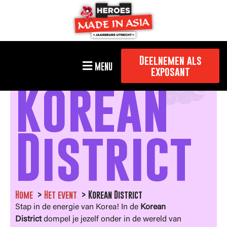
Deelnemen als
MENU
exposant
Korean
District
Home
Het event
Korean District
Stap in de energie van Korea! In de
Korean
District
dompel je jezelf onder in de wereld van