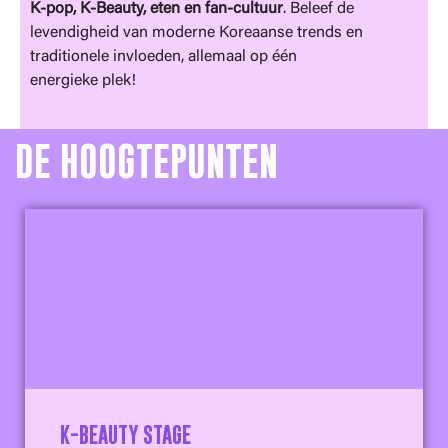
K-pop, K-Beauty, eten en fan-cultuur
. Beleef de
levendigheid van moderne Koreaanse trends en
traditionele invloeden, allemaal op één
energieke plek!
DE HOOGTEPUNTEN
K-BEAUTY STAGE