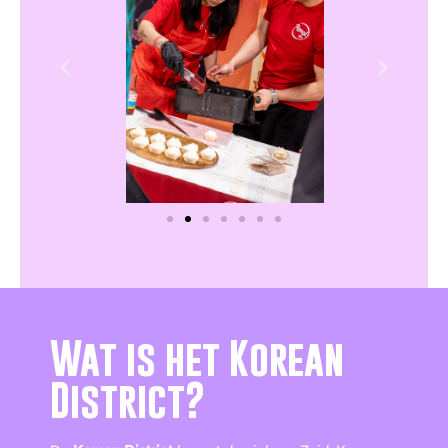
Wat is het Korean
District?