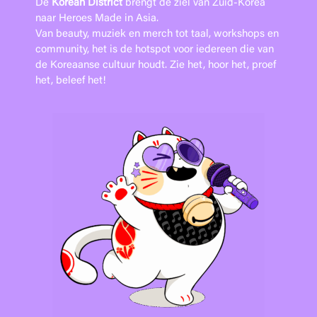
De
Korean District
brengt de ziel van Zuid-Korea
naar Heroes Made in Asia.
Van beauty, muziek en merch tot taal, workshops en
community, het is de hotspot voor iedereen die van
de Koreaanse cultuur houdt. Zie het, hoor het, proef
het, beleef het!