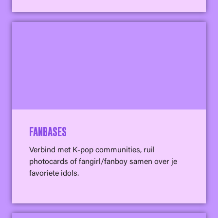
FANBASES
Verbind met K-pop communities, ruil
photocards of fangirl/fanboy samen over je
favoriete idols.