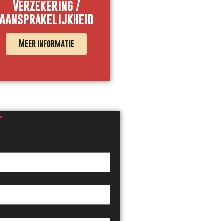
Verzekering /
aansprakelijkheid
Meer informatie
T