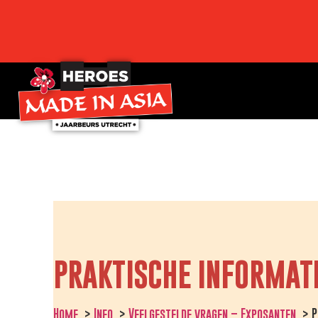
PRAKTISCHE INFORMAT
Home
Info
Veelgestelde vragen – Exposanten
P