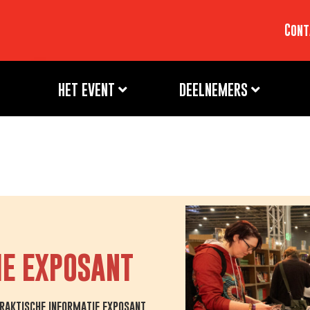
Cont
HET EVENT
DEELNEMERS
IE EXPOSANT
raktische informatie exposant