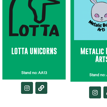
LOTTA UNICORNS
Metalic
Art
Stand no: AA13
Stand no: