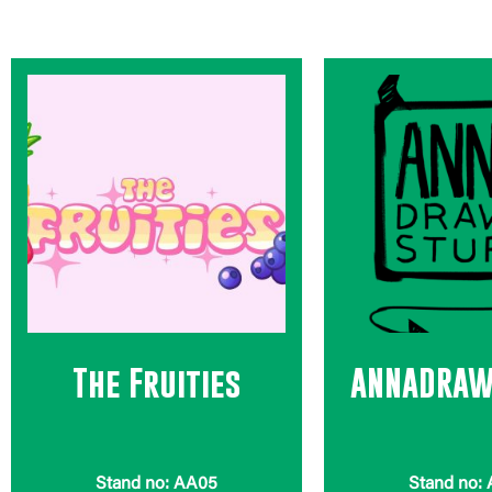
The Fruities
ANNADRAW
Stand no: AA05
Stand no: