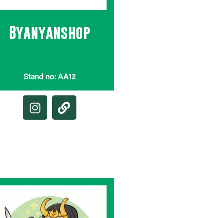
Byanyanshop
Stand no: AA12