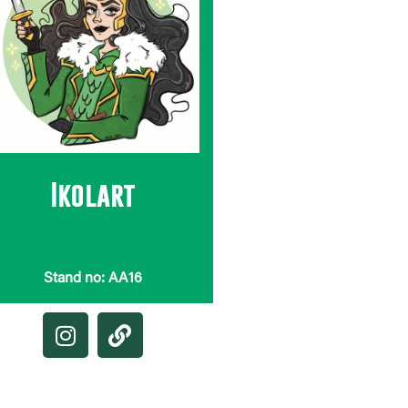
Ikolart
Stand no: AA16