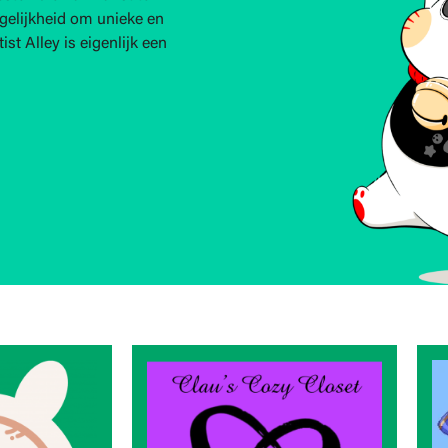
ogelijkheid om unieke en
st Alley is eigenlijk een