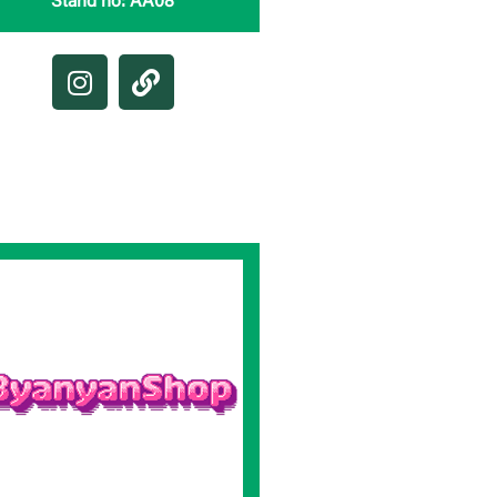
Stand no: AA08