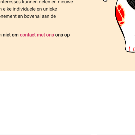
interesses kunnen delen en nieuwe
 elke individuele en unieke
venement en bovenal aan de
n niet om
contact met ons
ons op