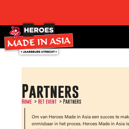
Partners
Home
Het event
Partners
Om van Heroes Made in Asia een succes te maken
onmisbaar in het proces. Heroes Made in Asia i