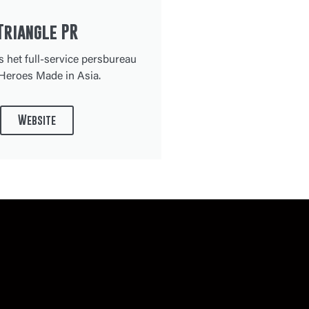
Triangle PR
s het full-service persbureau
Heroes Made in Asia.
Website