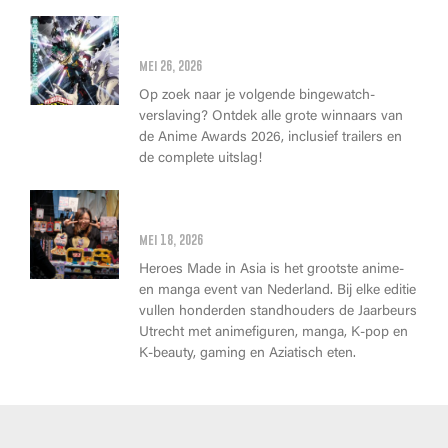
Anime Awards 2026: Dit zijn de
allerbeste anime van dit jaar!
mei 26, 2026
Op zoek naar je volgende bingewatch-
verslaving? Ontdek alle grote winnaars van
de Anime Awards 2026, inclusief trailers en
de complete uitslag!
Wat kan je op Heroes Made in
Asia kopen?
mei 18, 2026
Heroes Made in Asia is het grootste anime-
en manga event van Nederland. Bij elke editie
vullen honderden standhouders de Jaarbeurs
Utrecht met animefiguren, manga, K-pop en
K-beauty, gaming en Aziatisch eten.