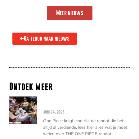
Meer nieuws
Ga terug naar nieuws
Ontdek meer
Alles wat je moet weten over
de THE ONE PIECE reboot
juni 24, 2026
One Piece krijgt eindelijk de reboot die het
altijd al verdiende, lees hier alles wat je moet
weten over THE ONE PIECE-reboot.