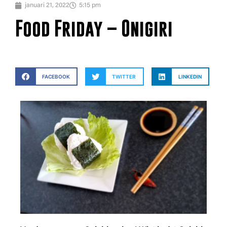
januari 21, 2022
5:15 pm
Food Friday – Onigiri
FACEBOOK
TWITTER
LINKEDIN