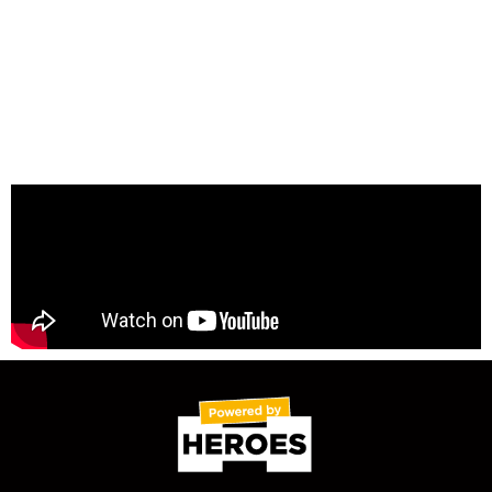
Bekijk hoe het is om
vrijwilliger te zijn tijdens
Heroes Made in Asia