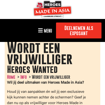
Deelnemen als
MENU
exposant
Wordt een
vrijwilliger
Heroes Wanted
Home
Info
Wordt een vrijwilliger
Wil jij deel uitmaken van Heroes Made in Asia?
Houd jij van aanpakken én wil jij een exclusieve
kijk kunnen nemen achter de schermen? Geef je
dan nu op als vrijwilliger voor Heroes Made in