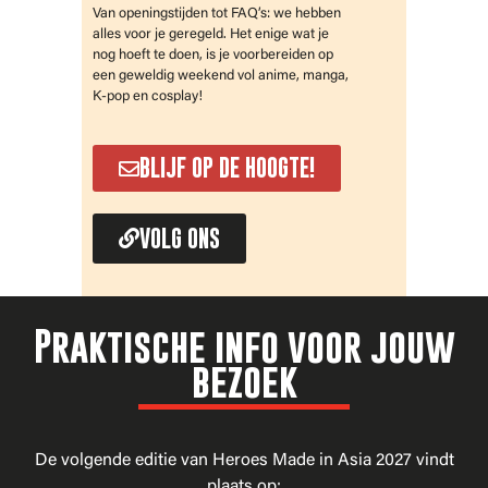
Van openingstijden tot FAQ’s: we hebben
alles voor je geregeld. Het enige wat je
nog hoeft te doen, is je voorbereiden op
een geweldig weekend vol anime, manga,
K-pop en cosplay!
BLIJF OP DE HOOGTE!
VOLG ONS
Praktische info voor jouw
bezoek
De volgende editie van Heroes Made in Asia 2027 vindt
plaats op: