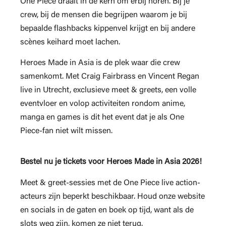
One Piece draait in de kern om erbij horen. Bij je
crew, bij de mensen die begrijpen waarom je bij
bepaalde flashbacks kippenvel krijgt en bij andere
scènes keihard moet lachen.
Heroes Made in Asia is de plek waar die crew
samenkomt. Met Craig Fairbrass en Vincent Regan
live in Utrecht, exclusieve meet & greets, een volle
eventvloer en volop activiteiten rondom anime,
manga en games is dit het event dat je als One
Piece-fan niet wilt missen.
Bestel nu je tickets voor Heroes Made in Asia 2026!
Meet & greet-sessies met de One Piece live action-
acteurs zijn beperkt beschikbaar. Houd onze website
en socials in de gaten en boek op tijd, want als de
slots weg zijn, komen ze niet terug.