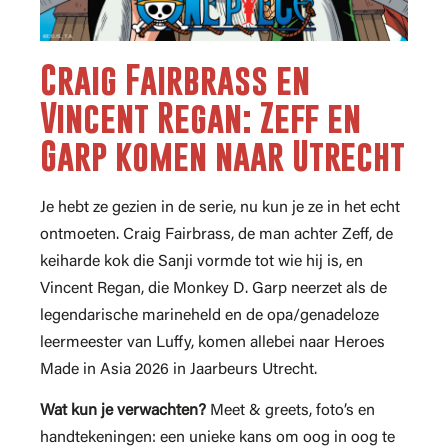
Craig Fairbrass en
Vincent Regan: Zeff en
Garp komen naar Utrecht
Je hebt ze gezien in de serie, nu kun je ze in het echt
ontmoeten. Craig Fairbrass, de man achter Zeff, de
keiharde kok die Sanji vormde tot wie hij is, en
Vincent Regan, die Monkey D. Garp neerzet als de
legendarische marineheld en de opa/genadeloze
leermeester van Luffy, komen allebei naar Heroes
Made in Asia 2026 in Jaarbeurs Utrecht.
Wat kun je verwachten?
Meet & greets, foto’s en
handtekeningen: een unieke kans om oog in oog te