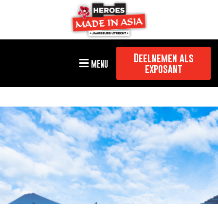
Deelnemen als
MENU
exposant