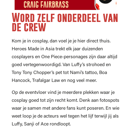
Word zelf onderdeel van
de crew
Kom je in cosplay, dan voel je je hier direct thuis.
Heroes Made in Asia trekt elk jaar duizenden
cosplayers en One Piece-personages zijn daar altijd
goed vertegenwoordigd. Van Luffy’s strohoed en
Tony Tony Chopper’s pet tot Nami’s tattoo, Boa
Hancock, Trafalgar Law en nog veel meer.
Op de eventvloer vind je meerdere plekken waar je
cosplay goed tot zijn recht komt. Denk aan fotospots
waar je samen met andere fans kunt poseren. En wie
weet loop je de acteurs wel tegen het lijf terwijl jij als
Luffy, Sanji of Ace rondloopt.