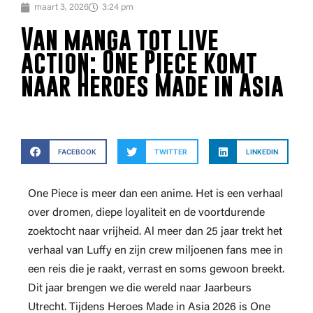
maart 3, 2026
3:24 pm
Van manga tot live
action: One Piece komt
naar Heroes Made in Asia
FACEBOOK
TWITTER
LINKEDIN
One Piece is meer dan een anime. Het is een verhaal
over dromen, diepe loyaliteit en de voortdurende
zoektocht naar vrijheid. Al meer dan 25 jaar trekt het
verhaal van Luffy en zijn crew miljoenen fans mee in
een reis die je raakt, verrast en soms gewoon breekt.
Dit jaar brengen we die wereld naar Jaarbeurs
Utrecht. Tijdens Heroes Made in Asia 2026 is One