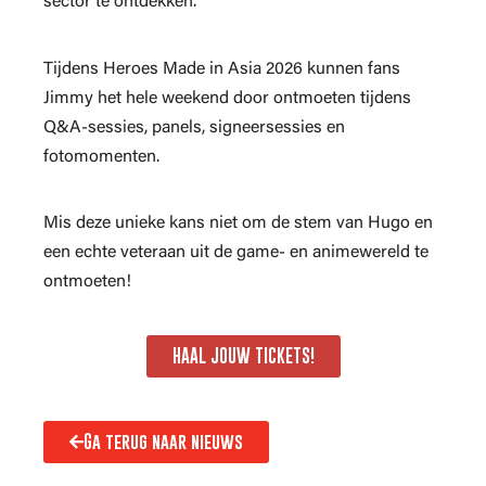
sector te ontdekken.
Tijdens Heroes Made in Asia 2026 kunnen fans
Jimmy het hele weekend door ontmoeten tijdens
Q&A-sessies, panels, signeersessies en
fotomomenten.
Mis deze unieke kans niet om de stem van Hugo en
een echte veteraan uit de game- en animewereld te
ontmoeten!
HAAL JOUW TICKETS!
Ga terug naar nieuws