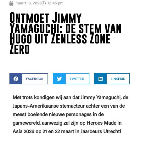
maart 16, 2026
12:45 pm
Ontmoet Jimmy
Yamaguchi: de stem van
Hugo uit Zenless Zone
Zero
FACEBOOK
TWITTER
LINKEDIN
Met trots kondigen wij aan dat Jimmy Yamaguchi, de
Japans-Amerikaanse stemacteur achter een van de
meest boeiende nieuwe personages in de
gamewereld, aanwezig zal zijn op Heroes Made in
Asia 2026 op 21 en 22 maart in Jaarbeurs Utrecht!