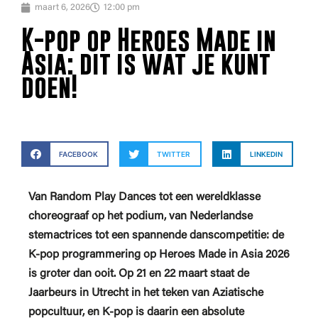
maart 6, 2026
12:00 pm
K-pop op Heroes Made in
Asia: dit is wat je kunt
doen!
FACEBOOK
TWITTER
LINKEDIN
Van Random Play Dances tot een wereldklasse
choreograaf op het podium, van Nederlandse
stemactrices tot een spannende danscompetitie: de
K-pop programmering op Heroes Made in Asia 2026
is groter dan ooit. Op 21 en 22 maart staat de
Jaarbeurs in Utrecht in het teken van Aziatische
popcultuur, en K-pop is daarin een absolute