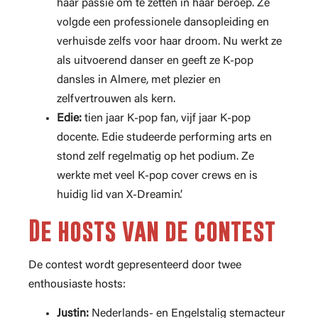
haar passie om te zetten in haar beroep. Ze
volgde een professionele dansopleiding en
verhuisde zelfs voor haar droom. Nu werkt ze
als uitvoerend danser en geeft ze K-pop
dansles in Almere, met plezier en
zelfvertrouwen als kern.
Edie:
tien jaar K-pop fan, vijf jaar K-pop
docente. Edie studeerde performing arts en
stond zelf regelmatig op het podium. Ze
werkte met veel K-pop cover crews en is
huidig lid van X-Dreamin’.
De hosts van de contest
De contest wordt gepresenteerd door twee
enthousiaste hosts:
Justin:
Nederlands- en Engelstalig stemacteur