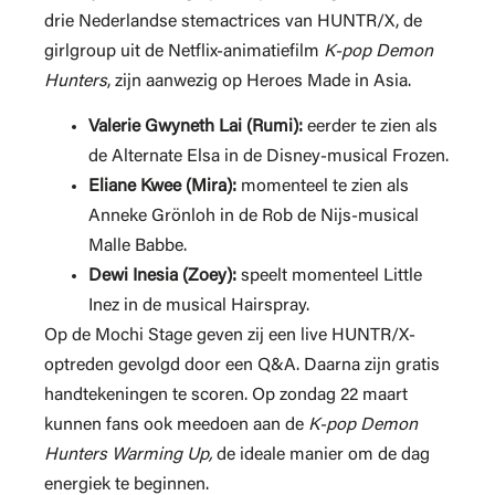
drie Nederlandse stemactrices van HUNTR/X, de
girlgroup uit de Netflix-animatiefilm
K-pop Demon
Hunters
, zijn aanwezig op Heroes Made in Asia.
Valerie Gwyneth Lai (Rumi):
eerder te zien als
de Alternate Elsa in de Disney-musical Frozen.
Eliane Kwee (Mira):
momenteel te zien als
Anneke Grönloh in de Rob de Nijs-musical
Malle Babbe.
Dewi Inesia (Zoey):
speelt momenteel Little
Inez in de musical Hairspray.
Op de Mochi Stage geven zij een live HUNTR/X-
optreden gevolgd door een Q&A. Daarna zijn gratis
handtekeningen te scoren. Op zondag 22 maart
kunnen fans ook meedoen aan de
K-pop Demon
Hunters Warming Up,
de ideale manier om de dag
energiek te beginnen.