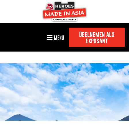
Deelnemen als
MENU
exposant