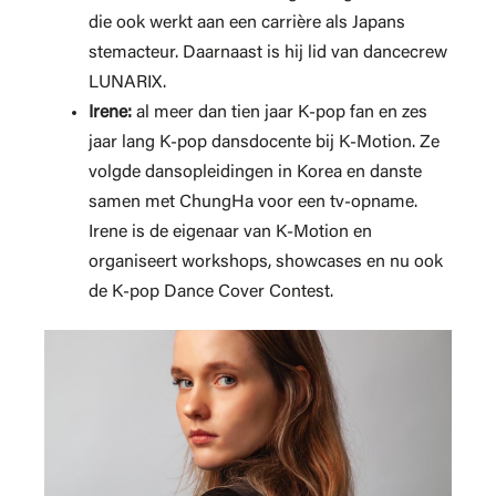
die ook werkt aan een carrière als Japans
stemacteur. Daarnaast is hij lid van dancecrew
LUNARIX.
Irene:
al meer dan tien jaar K-pop fan en zes
jaar lang K-pop dansdocente bij K-Motion. Ze
volgde dansopleidingen in Korea en danste
samen met ChungHa voor een tv-opname.
Irene is de eigenaar van K-Motion en
organiseert workshops, showcases en nu ook
de K-pop Dance Cover Contest.