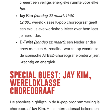
creëert een veilige, energieke ruimte voor elke
fan.
Jay Kim
(zondag 22 maart, 11:00–
12:00):
wereldklasse K-pop choreograaf geeft
een exclusieve workshop. Meer over hem lees
je hieronder.
D-Twist
(zondag 22 maart):
een Nederlandse
crew met een Adrenaline-workshop waarin ze
de iconische ATEEZ-choreografie onderwijzen.
Krachtig en energiek.
Special guest: Jay Kim,
wereldklasse
choreograaf
De absolute highligth in de K-pop programmering is
choreograaf
Jay Kim
. Hij is internationaal bekend en