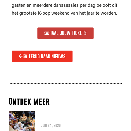
gasten en meerdere danssessies per dag belooft dit
het grootste K-pop weekend van het jaar te worden.
HAAL JOUW TICKETS
Ga terug naar nieuws
Ontdek meer
Alles wat je moet weten over
de THE ONE PIECE reboot
juni 24, 2026