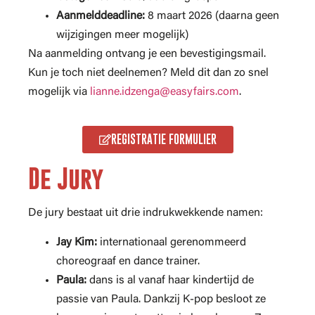
Aanmelddeadline:
8 maart 2026 (daarna geen
wijzigingen meer mogelijk)
Na aanmelding ontvang je een bevestigingsmail.
Kun je toch niet deelnemen? Meld dit dan zo snel
mogelijk via
lianne.idzenga@easyfairs.com
.
REGISTRATIE FORMULIER
De Jury
De jury bestaat uit drie indrukwekkende namen:
Jay Kim:
internationaal gerenommeerd
choreograaf en dance trainer.
Paula:
dans is al vanaf haar kindertijd de
passie van Paula. Dankzij K-pop besloot ze