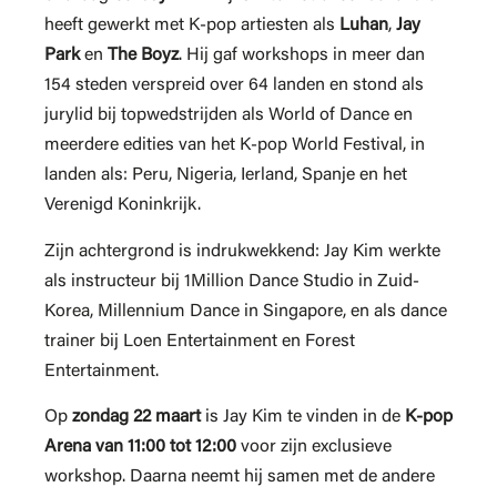
heeft gewerkt met K-pop artiesten als
Luhan
,
Jay
Park
en
The Boyz
. Hij gaf workshops in meer dan
154 steden verspreid over 64 landen en stond als
jurylid bij topwedstrijden als World of Dance en
meerdere edities van het K-pop World Festival, in
landen als: Peru, Nigeria, Ierland, Spanje en het
Verenigd Koninkrijk.
Zijn achtergrond is indrukwekkend: Jay Kim werkte
als instructeur bij 1Million Dance Studio in Zuid-
Korea, Millennium Dance in Singapore, en als dance
trainer bij Loen Entertainment en Forest
Entertainment.
Op
zondag 22 maart
is Jay Kim te vinden in de
K-pop
Arena van 11:00 tot 12:00
voor zijn exclusieve
workshop. Daarna neemt hij samen met de andere