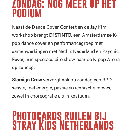
Zondag: nog meer op het
podium
Naast de Dance Cover Contest en de Jay Kim
workshop brengt
D1STINTO,
een Amsterdamse K-
pop dance cover en performancegroep met
samenwerkingen met Netflix Nederland en Psychic
Fever, hun spectaculaire show naar de K-pop Arena
op zondag.
Starsign Crew
verzorgt ook op zondag een RPD-
sessie, met energie, passie en iconische moves,
zowel in choreografie als in kostuum.
Photocards ruilen bij
Stray Kids Netherlands