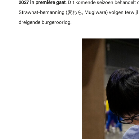
2027 in première gaat.
Dit komende seizoen behandelt de 
Strawhat-bemanning (麦わら, Mugiwara) volgen terwijl ze
dreigende burgeroorlog.