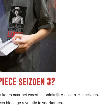
PIECE seizoen 3?
 koers naar het woestijnkoninkrijk Alabasta. Het seizoen,
en bloedige revolutie te voorkomen.