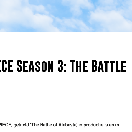
CE Season 3: The Battle
ECE, getiteld ‘The Battle of Alabasta’, in productie is en in