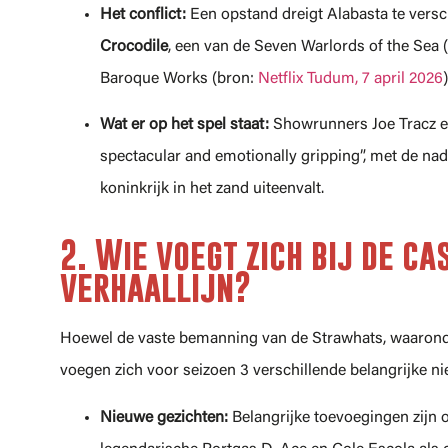
Het conflict:
Een opstand dreigt Alabasta te vers
Crocodile
, een van de Seven Warlords of the Se
Baroque Works (bron:
Netflix Tudum, 7 april 2026
)
Wat er op het spel staat:
Showrunners Joe Tracz en 
spectacular and emotionally gripping”, met de na
koninkrijk in het zand uiteenvalt.
2. Wie voegt zich bij de c
verhaallijn?
Hoewel de vaste bemanning van de Strawhats, waaronde
voegen zich voor seizoen 3 verschillende belangrijke ni
Nieuwe gezichten:
Belangrijke toevoegingen zijn 