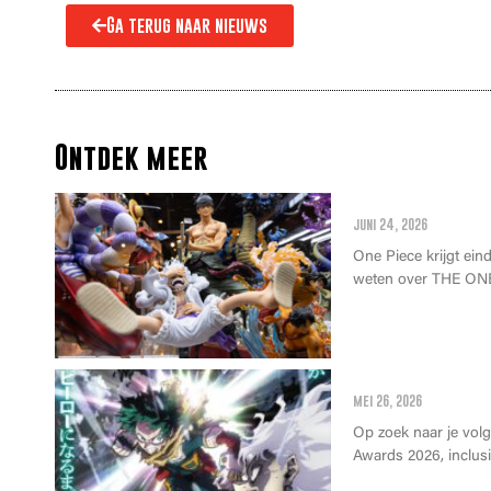
Ga terug naar nieuws
Ontdek meer
Alles wat je m
juni 24, 2026
One Piece krijgt einde
weten over THE ONE
Anime Awards 2
mei 26, 2026
Op zoek naar je vol
Awards 2026, inclusie