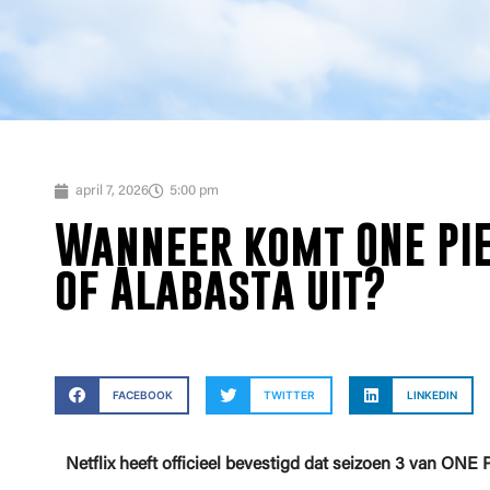
april 7, 2026
5:00 pm
Wanneer komt ONE PIE
of Alabasta uit?
FACEBOOK
TWITTER
LINKEDIN
Netflix heeft officieel bevestigd dat seizoen 3 van ONE PI