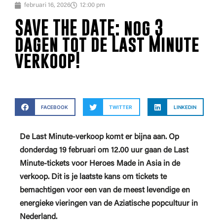
februari 16, 2026
12:00 pm
SAVE THE DATE: nog 3
dagen tot de Last Minute
verkoop!
FACEBOOK
TWITTER
LINKEDIN
De Last Minute-verkoop komt er bijna aan. Op
donderdag 19 februari om 12.00 uur gaan de Last
Minute-tickets voor Heroes Made in Asia in de
verkoop. Dit is je laatste kans om tickets te
bemachtigen voor een van de meest levendige en
energieke vieringen van de Aziatische popcultuur in
Nederland.