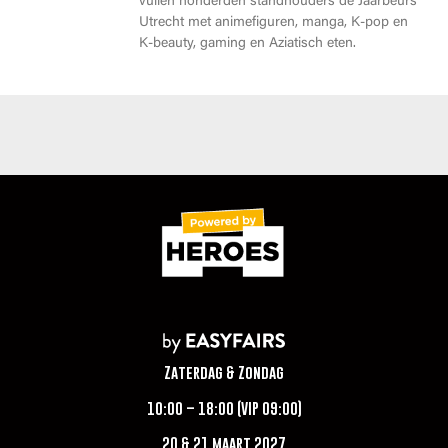
vullen honderden standhouders de Jaarbeurs
Utrecht met animefiguren, manga, K-pop en
K-beauty, gaming en Aziatisch eten.
Zaterdag & Zondag
10:00 – 18:00 (VIP 09:00)
20 & 21 maart 2027