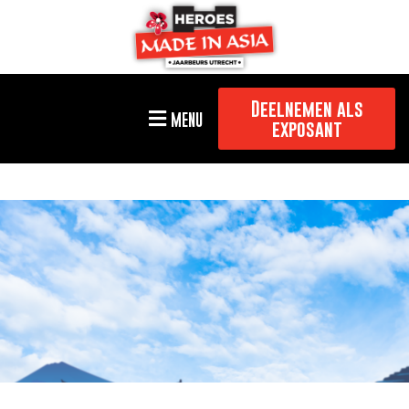
Deelnemen als
MENU
exposant