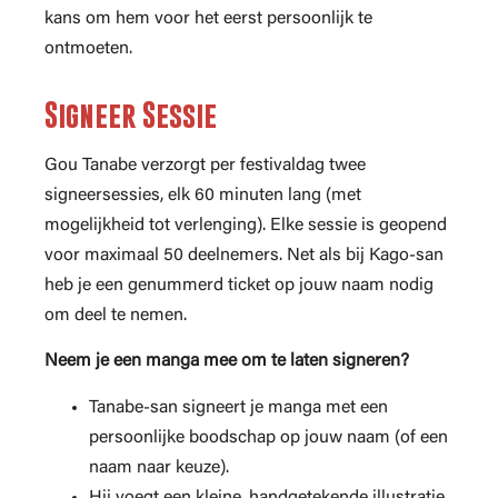
kans om hem voor het eerst persoonlijk te
ontmoeten.
Signeer Sessie
Gou Tanabe verzorgt per festivaldag twee
signeersessies, elk 60 minuten lang (met
mogelijkheid tot verlenging). Elke sessie is geopend
voor maximaal 50 deelnemers. Net als bij Kago-san
heb je een genummerd ticket op jouw naam nodig
om deel te nemen.
Neem je een manga mee om te laten signeren?
Tanabe-san signeert je manga met een
persoonlijke boodschap op jouw naam (of een
naam naar keuze).
Hij voegt een kleine, handgetekende illustratie