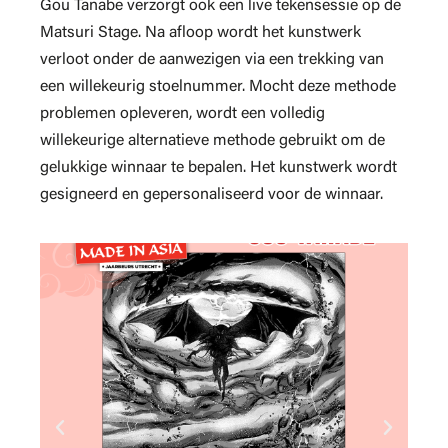
Gou Tanabe verzorgt ook een live tekensessie op de
Matsuri Stage. Na afloop wordt het kunstwerk
verloot onder de aanwezigen via een trekking van
een willekeurig stoelnummer. Mocht deze methode
problemen opleveren, wordt een volledig
willekeurige alternatieve methode gebruikt om de
gelukkige winnaar te bepalen. Het kunstwerk wordt
gesigneerd en gepersonaliseerd voor de winnaar.