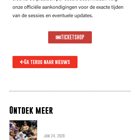
onze officiële aankondigingen voor de exacte tijden
van de sessies en eventuele updates.
TICKETSHOP
Ga terug naar nieuws
Ontdek meer
Alles wat je moet weten over
de THE ONE PIECE reboot
juni 24, 2026