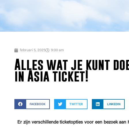
februari 5, 2025
9:00 am
Alles wat je kunt d
in Asia ticket!
FACEBOOK
TWITTER
LINKEDIN
Er zijn verschillende ticketopties voor een bezoek aan 