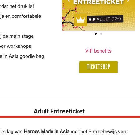
dat het druk is!
kje en comfortabele
j de main stage.
voor workshops.
VIP benefits
 in Asia goodie bag
TICKETSHOP
Adult Entreeticket
ele dag van
Heroes Made in Asia
met het Entreebewijs voor