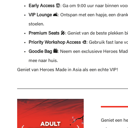
Early Access ⏰
: Ga om 9:00 uur naar binnen voor
VIP Lounge 🛋️
: Ontspan met een hapje, een dran
stoelen.
Premium Seats 🎤
: Geniet van de beste plekken bi
Priority Workshop Access 🎨
: Gebruik fast lane 
Goodie Bag 🛍️
: Neem een exclusieve Heroes Made
mee naar huis.
Geniet van Heroes Made in Asia als een echte VIP!
Geniet een h