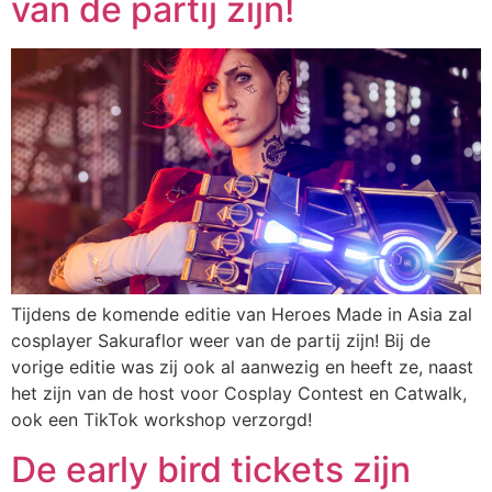
van de partij zijn!
Tijdens de komende editie van Heroes Made in Asia zal
cosplayer Sakuraflor weer van de partij zijn! Bij de
vorige editie was zij ook al aanwezig en heeft ze, naast
het zijn van de host voor Cosplay Contest en Catwalk,
ook een TikTok workshop verzorgd!
De early bird tickets zijn