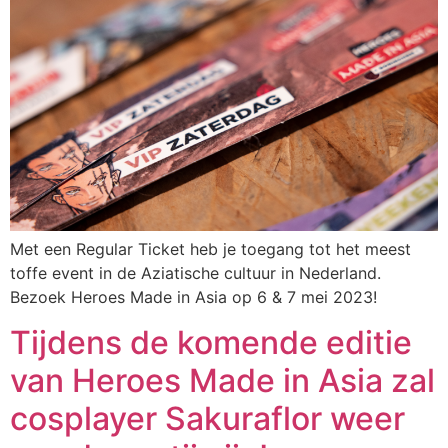
Met een Regular Ticket heb je toegang tot het meest
toffe event in de Aziatische cultuur in Nederland.
Bezoek Heroes Made in Asia op 6 & 7 mei 2023!
Tijdens de komende editie
van Heroes Made in Asia zal
cosplayer Sakuraflor weer