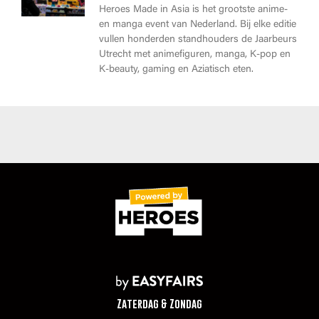
Heroes Made in Asia is het grootste anime-
en manga event van Nederland. Bij elke editie
vullen honderden standhouders de Jaarbeurs
Utrecht met animefiguren, manga, K-pop en
K-beauty, gaming en Aziatisch eten.
Zaterdag & Zondag