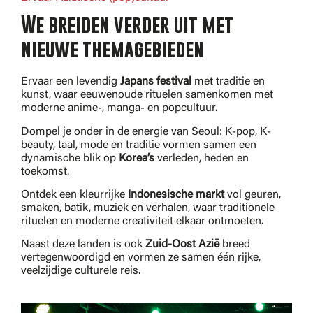
We breiden verder uit met
nieuwe themagebieden
Ervaar een levendig
Japans festival
met traditie en
kunst, waar eeuwenoude rituelen samenkomen met
moderne anime-, manga- en popcultuur.
Dompel je onder in de energie van Seoul: K-pop, K-
beauty, taal, mode en traditie vormen samen een
dynamische blik op
Korea’s
verleden, heden en
toekomst.
Ontdek een kleurrijke
Indonesische
markt
vol geuren,
smaken, batik, muziek en verhalen, waar traditionele
rituelen en moderne creativiteit elkaar ontmoeten.
Naast deze landen is ook
Zuid-Oost Azië
breed
vertegenwoordigd en vormen ze samen één rijke,
veelzijdige culturele reis.