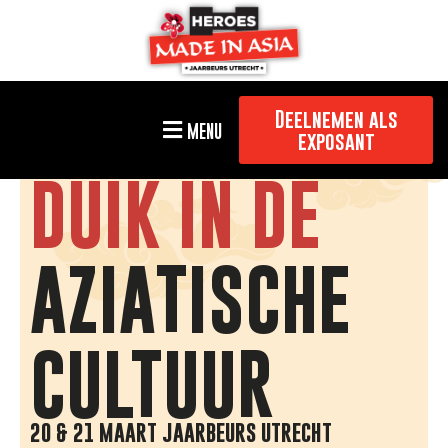
Deelnemen als
MENU
exposant
DUIK IN DE
AZIATISCHE
CULTUUR
20 & 21 MAART JAARBEURS UTRECHT