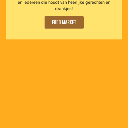
en iedereen die houdt van heerlijke gerechten en
drankjes!
FOOD MARKET