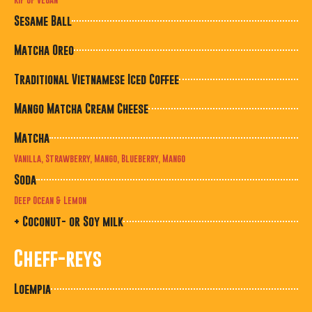
Sesame Ball
Matcha Oreo
Traditional Vietnamese Iced Coffee
Mango Matcha Cream Cheese
Matcha
Vanilla, Strawberry, Mango, Blueberry, Mango
Soda
Deep Ocean & Lemon
+ Coconut- or Soy milk
Cheff-reys
Loempia