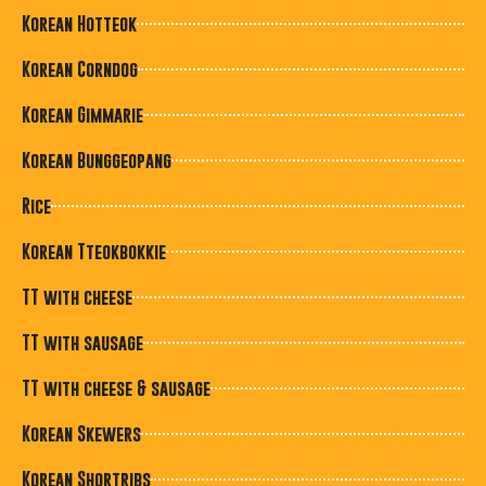
Korean Hotteok
Korean Corndog
Korean Gimmarie
Korean Bunggeopang
Rice
Korean Tteokbokkie
TT with cheese
TT with sausage
TT with cheese & sausage
Korean Skewers
Korean Shortribs