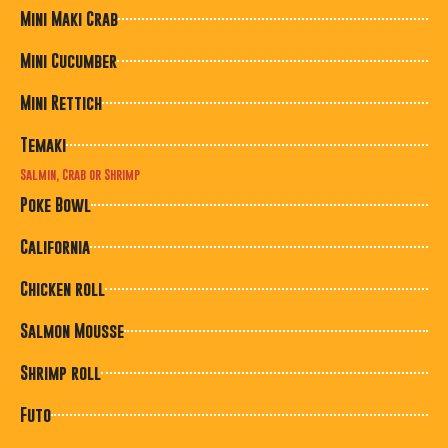
Mini Maki Crab
Mini Cucumber
Mini Rettich
Temaki
Salmin, Crab or Shrimp
Poke Bowl
California
Chicken roll
Salmon Mousse
Shrimp roll
Futo