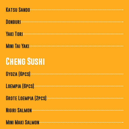
Katsu Sando
Donburi
Yaki Tori
Mini Tai Yaki
Cheng Sushi
Gyoza (6pcs)
Loempia (6pcs)
Grote Loempia (2pcs)
Nigiri Salmon
Mini Maki Salmon