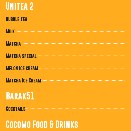
Unitea 2
Bubble tea
Milk
Matcha
Matcha special
Melon Ice cream
Matcha Ice Cream
Barak51
Cocktails
Cocomo Food & Drinks