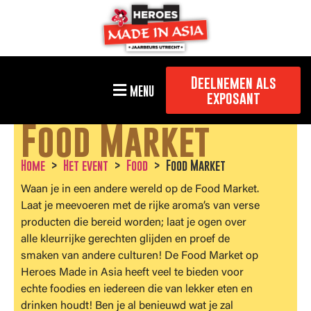
Deelnemen als
MENU
exposant
Food Market
Home
Het event
Food
Food Market
Waan je in een andere wereld op de Food Market.
Laat je meevoeren met de rijke aroma’s van verse
producten die bereid worden; laat je ogen over
alle kleurrijke gerechten glijden en proef de
smaken van andere culturen! De Food Market op
Heroes Made in Asia heeft veel te bieden voor
echte foodies en iedereen die van lekker eten en
drinken houdt! Ben je al benieuwd wat je zal