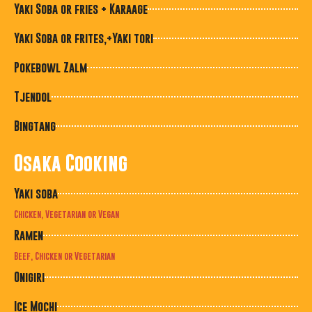
Yaki Soba or fries + Karaage
Yaki Soba or frites,+Yaki tori
Pokebowl Zalm
Tjendol
Bingtang
Osaka Cooking
Yaki soba
Chicken, Vegetarian or Vegan
Ramen
Beef, Chicken or Vegetarian
Onigiri
Ice Mochi