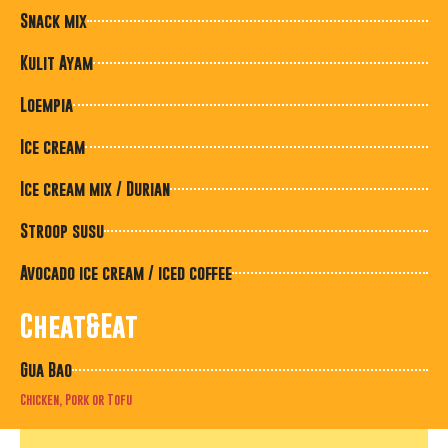
Snack mix
Kulit Ayam
Loempia
Ice cream
Ice cream mix / Durian
Stroop susu
Avocado ice cream / iced coffee
Cheat&Eat
Gua Bao
Chicken, Pork or Tofu