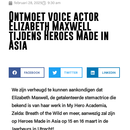
februari 28, 2025
9:30 am
Ontmoet voice actor
Elizabeth Maxwell
tijdens Heroes Made in
Asia
FACEBOOK
TWITTER
LINKEDIN
We zijn verheugd te kunnen aankondigen dat
Elizabeth Maxwell, de getalenteerde stemactrice die
bekend is van haar werk in My Hero Academia,
Zelda: Breath of the Wild en meer, aanwezig zal zijn
op Heroes Made in Asia op 15 en 16 maart in de
Jaarbeurs in Utrecht!