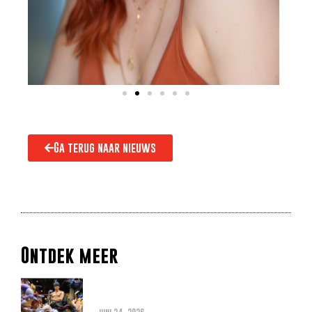
Ga terug naar nieuws
Ontdek meer
Alles wat je moet weten over
de THE ONE PIECE reboot