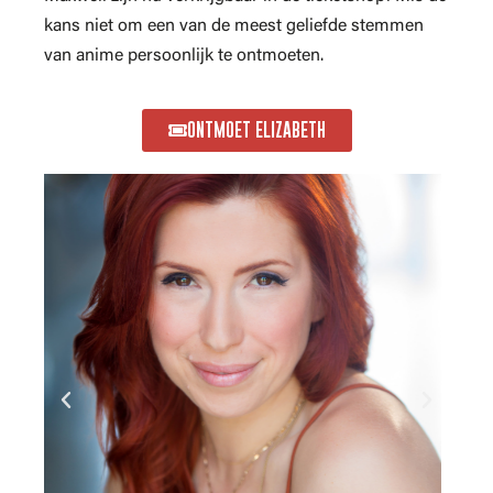
kans niet om een van de meest geliefde stemmen
van anime persoonlijk te ontmoeten.
ONTMOET ELIZABETH