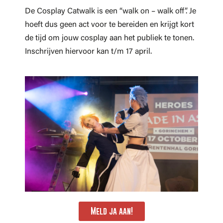
De Cosplay Catwalk is een “walk on – walk off”. Je
hoeft dus geen act voor te bereiden en krijgt kort
de tijd om jouw cosplay aan het publiek te tonen.
Inschrijven hiervoor kan t/m 17 april.
Meld ja aan!