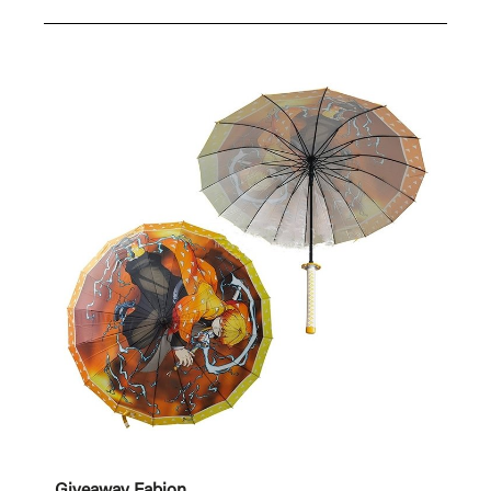
Giveaway Fabion