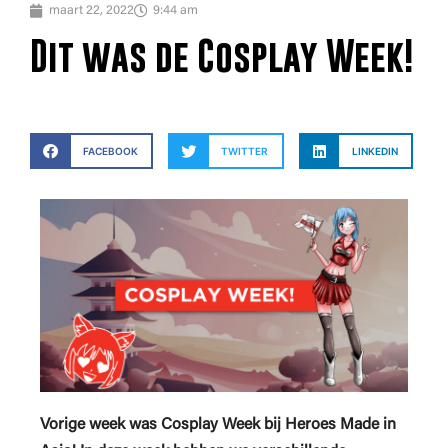
maart 22, 2022
9:44 am
Dit was de Cosplay Week!
FACEBOOK
TWITTER
LINKEDIN
Vorige week was Cosplay Week bij Heroes Made in