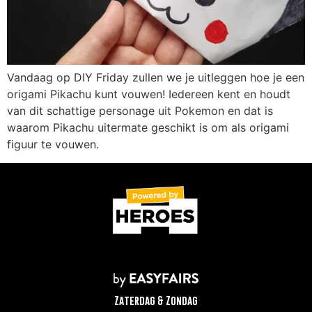
Vandaag op DIY Friday zullen we je uitleggen hoe je een
origami Pikachu kunt vouwen! Iedereen kent en houdt
van dit schattige personage uit Pokemon en dat is
waarom Pikachu uitermate geschikt is om als origami
figuur te vouwen.
Zaterdag & Zondag