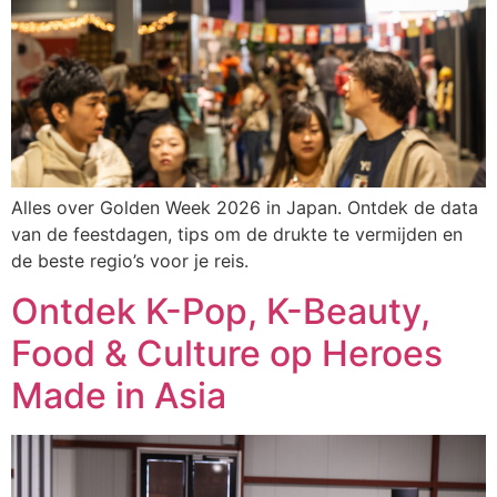
Alles over Golden Week 2026 in Japan. Ontdek de data
van de feestdagen, tips om de drukte te vermijden en
de beste regio’s voor je reis.
Ontdek K-Pop, K-Beauty,
Food & Culture op Heroes
Made in Asia