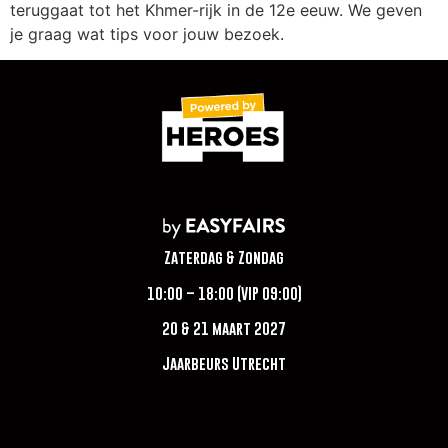
teruggaat tot het Khmer-rijk in de 12e eeuw. We geven
je graag wat tips voor jouw bezoek.
Zaterdag & Zondag
10:00 – 18:00 (VIP 09:00)
20 & 21 maart 2027
Jaarbeurs Utrecht