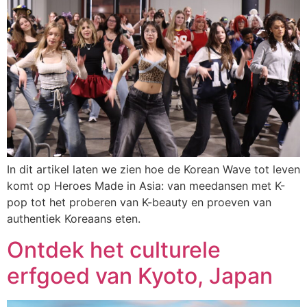
In dit artikel laten we zien hoe de Korean Wave tot leven
komt op Heroes Made in Asia: van meedansen met K-
pop tot het proberen van K-beauty en proeven van
authentiek Koreaans eten.
Ontdek het culturele
erfgoed van Kyoto, Japan