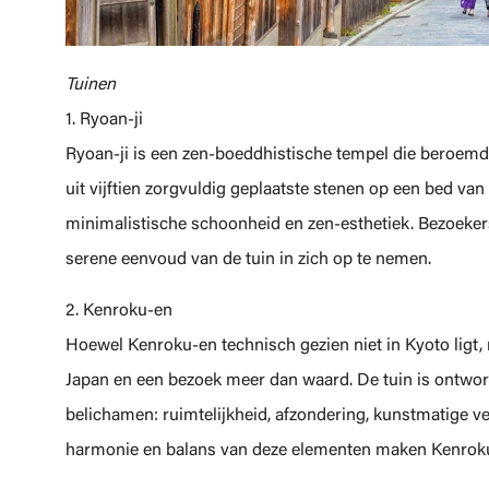
Tuinen
1. Ryoan-ji
Ryoan-ji is een zen-boeddhistische tempel die beroemd 
uit vijftien zorgvuldig geplaatste stenen op een bed van
minimalistische schoonheid en zen-esthetiek. Bezoeker
serene eenvoud van de tuin in zich op te nemen.
2. Kenroku-en
Hoewel Kenroku-en technisch gezien niet in Kyoto ligt, 
Japan en een bezoek meer dan waard. De tuin is ontwor
belichamen: ruimtelijkheid, afzondering, kunstmatige v
harmonie en balans van deze elementen maken Kenroku-e