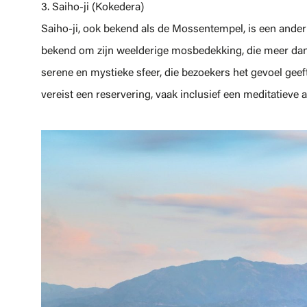
3. Saiho-ji (Kokedera)
Saiho-ji, ook bekend als de Mossentempel, is een ander
bekend om zijn weelderige mosbedekking, die meer dan 
serene en mystieke sfeer, die bezoekers het gevoel geeft
vereist een reservering, vaak inclusief een meditatieve a