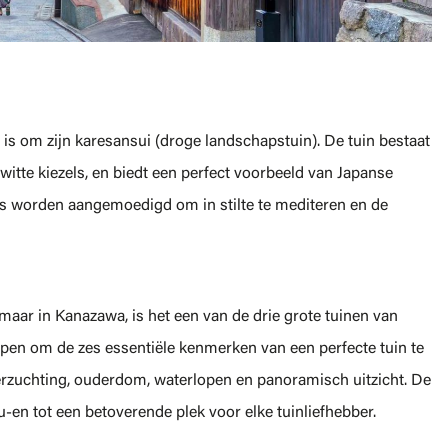
is om zijn karesansui (droge landschapstuin). De tuin bestaat
 witte kiezels, en biedt een perfect voorbeeld van Japanse
s worden aangemoedigd om in stilte te mediteren en de
maar in Kanazawa, is het een van de drie grote tuinen van
pen om de zes essentiële kenmerken van een perfecte tuin te
erzuchting, ouderdom, waterlopen en panoramisch uitzicht. De
n tot een betoverende plek voor elke tuinliefhebber.