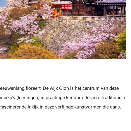
l eeuwenlang floreert. De wijk Gion is het centrum van deze
aiko’s (leerlingen) in prachtige kimono’s te zien. Traditionele
ascinerende inkijk in deze verfijnde kunstvormen die dans,