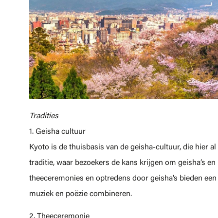
Tradities
1. Geisha cultuur
Kyoto is de thuisbasis van de geisha-cultuur, die hier a
traditie, waar bezoekers de kans krijgen om geisha’s en m
theeceremonies en optredens door geisha’s bieden een f
muziek en poëzie combineren.
2. Theeceremonie