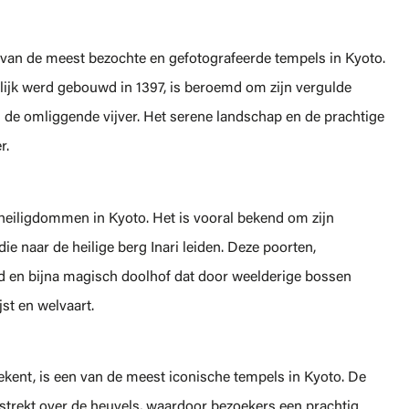
n van de meest bezochte en gefotografeerde tempels in Kyoto.
ijk werd gebouwd in 1397, is beroemd om zijn vergulde
 de omliggende vijver. Het serene landschap en de prachtige
r.
-heiligdommen in Kyoto. Het is vooral bekend om zijn
e naar de heilige berg Inari leiden. Deze poorten,
 en bijna magisch doolhof dat door weelderige bossen
jst en welvaart.
kent, is een van de meest iconische tempels in Kyoto. De
strekt over de heuvels, waardoor bezoekers een prachtig