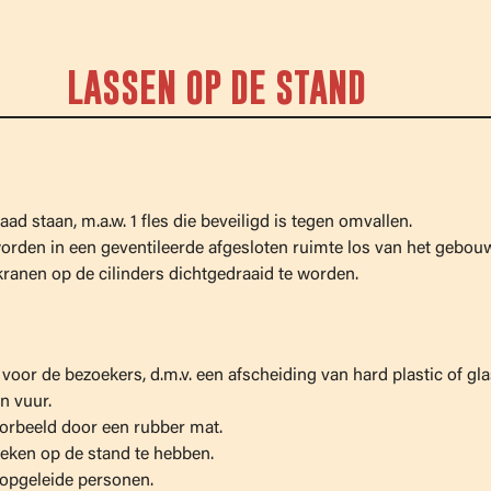
LASSEN OP DE STAND
d staan, m.a.w. 1 fles die beveiligd is tegen omvallen.
rden in een geventileerde afgesloten ruimte los van het gebouw
ranen op de cilinders dichtgedraaid te worden.
oor de bezoekers, d.m.v. een afscheiding van hard plastic of gl
n vuur.
oorbeeld door een rubber mat.
deken op de stand te hebben.
opgeleide personen.