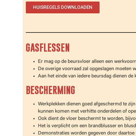
HUISREGELS DOWNLOADEN
GASFLESSEN
Er mag op de beursvloer alleen een werkvoorraa
De overige voorraad zal opgeslagen moeten wo
Aan het einde van iedere beursdag dienen de k
BESCHERMING
Werkplekken dienen goed afgeschermd te zijn v
kunnen komen met verhitte onderdelen of ope
Ook dient de vloer beschermt te worden, bijv
Het is verplicht om een brandblusser en blus
Demonstraties worden gegeven door daartoe 