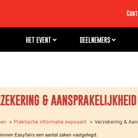
Cont
HET EVENT
DEELNEMERS
ZEKERING & AANSPRAKELIJKHEID
ten
Praktische informatie exposant
Verzekering & Aan
binnen Easyfairs een aantal zaken vastgelegd.