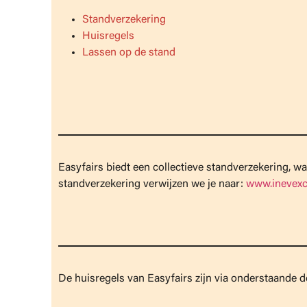
Standverzekering
Huisregels
Lassen op de stand
Easyfairs biedt een collectieve standverzekering, w
standverzekering verwijzen we je naar:
www.inevexc
De huisregels van Easyfairs zijn via onderstaande 