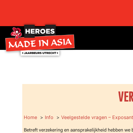
VER
Home
Info
Veelgestelde vragen – Exposan
Betreft verzekering en aansprakelijkheid hebben we 