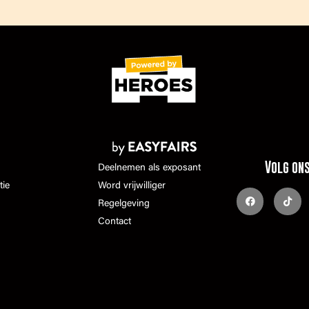
Volg on
Deelnemen als exposant
tie
Word vrijwilliger
Regelgeving
Contact