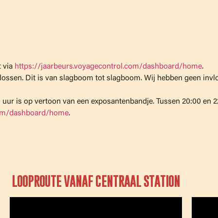
t via
https://jaarbeurs.voyagecontrol.com/dashboard/home
.
ossen. Dit is van slagboom tot slagboom. Wij hebben geen invlo
ur is op vertoon van een exposantenbandje. Tussen 20:00 en 22:0
.com/dashboard/home
.
LOOPROUTE VANAF CENTRAAL STATION