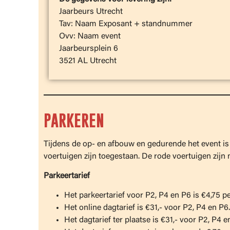
Jaarbeurs Utrecht
Tav: Naam Exposant + standnummer
Ovv: Naam event
Jaarbeursplein 6
3521 AL Utrecht
PARKEREN
Tijdens de op- en afbouw en gedurende het event is
voertuigen zijn toegestaan. De rode voertuigen zijn 
Parkeertarief
Het parkeertarief voor P2, P4 en P6 is €4,75 pe
Het online dagtarief is €31,- voor P2, P4 en P6.
Het dagtarief ter plaatse is €31,- voor P2, P4 e