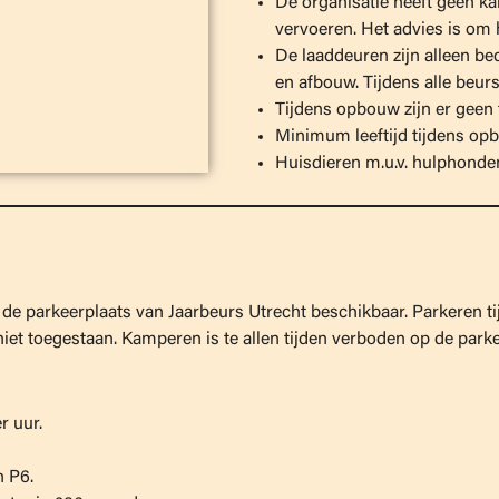
De organisatie heeft geen k
vervoeren. Het advies is om h
De laaddeuren zijn alleen be
en afbouw. Tijdens alle beur
Tijdens opbouw zijn er geen
Minimum leeftijd tijdens opbo
Huisdieren m.u.v. hulphonden
 de parkeerplaats van Jaarbeurs Utrecht beschikbaar. Parkeren t
niet toegestaan. Kamperen is te allen tijden verboden op de parke
r uur.
n P6.