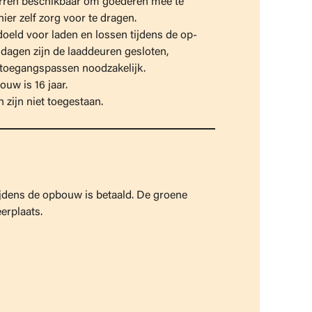
arren beschikbaar om goederen mee te
ier zelf zorg voor te dragen.
doeld voor laden en lossen tijdens de op-
sdagen zijn de laaddeuren gesloten,
 toegangspassen noodzakelijk.
uw is 16 jaar.
 zijn niet toegestaan.
ijdens de opbouw is betaald. De groene
erplaats.