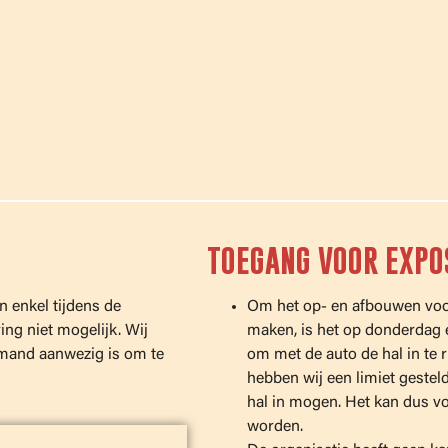
TOEGANG VOOR EXP
n enkel tijdens de
Om het op- en afbouwen voor
ng niet mogelijk. Wij
maken, is het op donderdag 
iemand aanwezig is om te
om met de auto de hal in te 
hebben wij een limiet gesteld 
hal in mogen. Het kan dus 
worden.