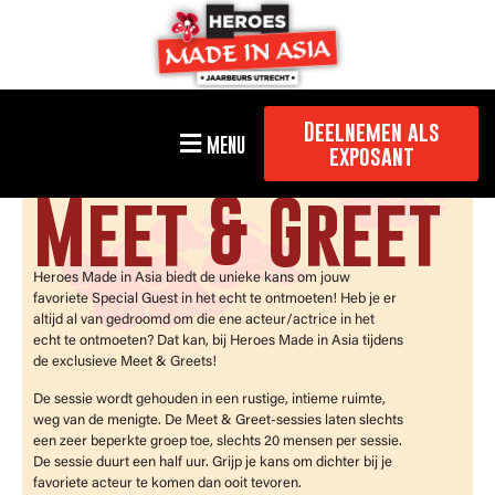
Deelnemen als
MENU
exposant
Meet & Greet
Heroes Made in Asia biedt de unieke kans om jouw
favoriete Special Guest in het echt te ontmoeten! Heb je er
altijd al van gedroomd om die ene acteur/actrice in het
echt te ontmoeten? Dat kan, bij Heroes Made in Asia tijdens
de exclusieve Meet & Greets!
De sessie wordt gehouden in een rustige, intieme ruimte,
weg van de menigte. De Meet & Greet-sessies laten slechts
een zeer beperkte groep toe, slechts 20 mensen per sessie.
De sessie duurt een half uur. Grijp je kans om dichter bij je
favoriete acteur te komen dan ooit tevoren.