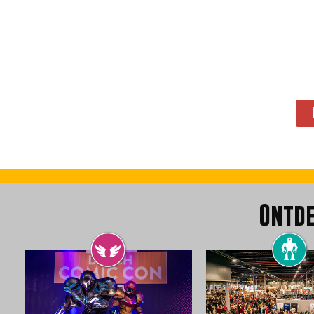
Ontde