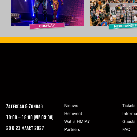
Zaterdag & Zondag
Nieuws
Tickets
Het event
Informa
10:00 – 18:00 (VIP 09:00)
Wat is HMIA?
Guests
20 & 21 maart 2027
Partners
FAQ