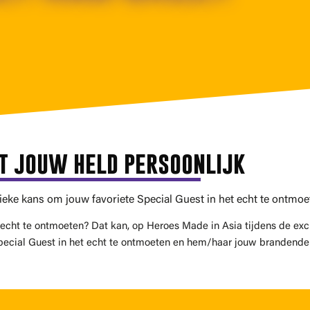
t jouw held persoonlijk
ieke kans om jouw favoriete Special Guest in het echt te ontmoe
et echt te ontmoeten? Dat kan, op Heroes Made in Asia tijdens de ex
pecial Guest in het echt te ontmoeten en hem/haar jouw brandende v