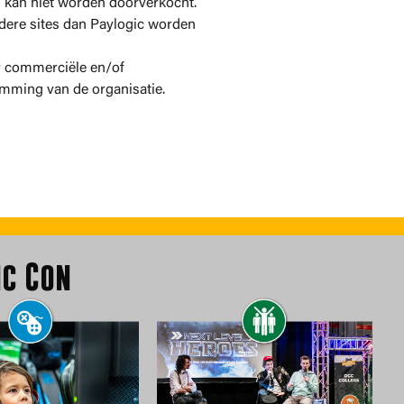
n kan niet worden doorverkocht.
ndere sites dan Paylogic worden
or commerciële en/of
mming van de organisatie.
ic Con