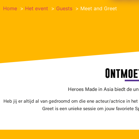
Home
Het event
Guests
Meet and Greet
Ontmoe
Heroes Made in Asia biedt de un
Heb jij er altijd al van gedroomd om die ene acteur/actrice in h
Greet is een unieke sessie om jouw favoriete S