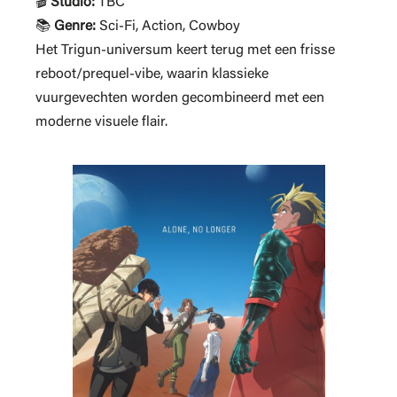
🎬
Studio:
TBC
📚
Genre:
Sci-Fi, Action, Cowboy
Het Trigun-universum keert terug met een frisse
reboot/prequel-vibe, waarin klassieke
vuurgevechten worden gecombineerd met een
moderne visuele flair.