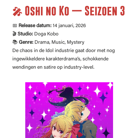
🎤 Oshi no Ko — Seizoen 3
📅
Release datum:
14 januari, 2026
🎬
Studio:
Doga Kobo
📚
Genre:
Drama, Music, Mystery
De chaos in de Idol industrie gaat door met nog
ingewikkeldere karakterdrama’s, schokkende
wendingen en satire op industry-level.