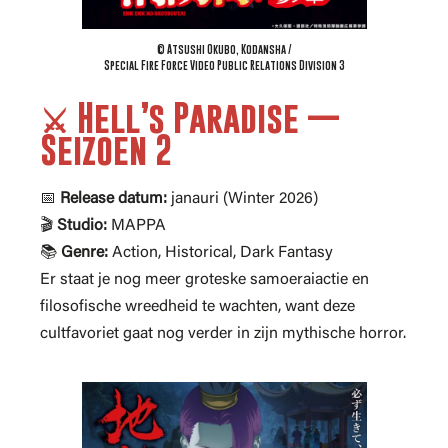
© Atsushi Okubo, Kodansha /
Special Fire Force Video Public Relations Division 3
⚔️ Hell’s Paradise —
Seizoen 2
📅
Release datum:
janauri (Winter 2026)
🎬
Studio:
MAPPA
📚
Genre:
Action, Historical, Dark Fantasy
Er staat je nog meer groteske samoeraiactie en
filosofische wreedheid te wachten, want deze
cultfavoriet gaat nog verder in zijn mythische horror.