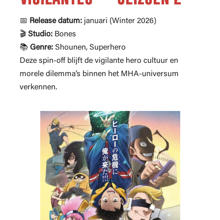
📅
Release datum:
januari (Winter 2026)
🎬
Studio:
Bones
📚
Genre:
Shounen, Superhero
Deze spin-off blijft de vigilante hero cultuur en
morele dilemma’s binnen het MHA-universum
verkennen.