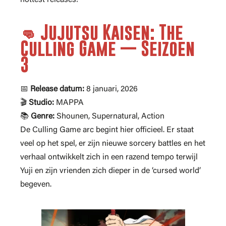
👊 Jujutsu Kaisen: The
Culling Game — Seizoen
3
📅
Release datum:
8 januari, 2026
🎬
Studio:
MAPPA
📚
Genre:
Shounen, Supernatural, Action
De Culling Game arc begint hier officieel. Er staat
veel op het spel, er zijn nieuwe sorcery battles en het
verhaal ontwikkelt zich in een razend tempo terwijl
Yuji en zijn vrienden zich dieper in de ‘cursed world’
begeven.