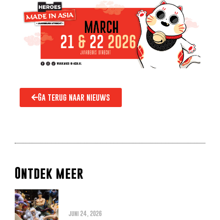
Ga terug naar nieuws
Ontdek meer
Alles wat je moet weten over
de THE ONE PIECE reboot
juni 24, 2026