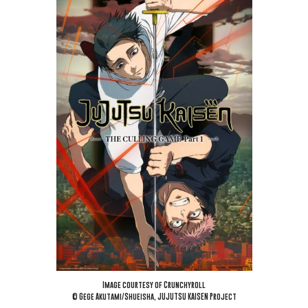
Image courtesy of Crunchyroll
© Gege Akutami/Shueisha, JUJUTSU KAISEN Project