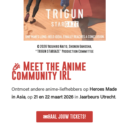
© 2026 Yasuhiro Naito, Shonen Gahosha,
“TRIGUN STARGAZE” Production Committee
🎉 Meet the Anime
Community IRL
Ontmoet andere anime-liefhebbers op
Heroes Made
in Asia
, op
21 en 22 maart 2026
in
Jaarbeurs Utrecht
.
HAAL JOUW TICKETS!