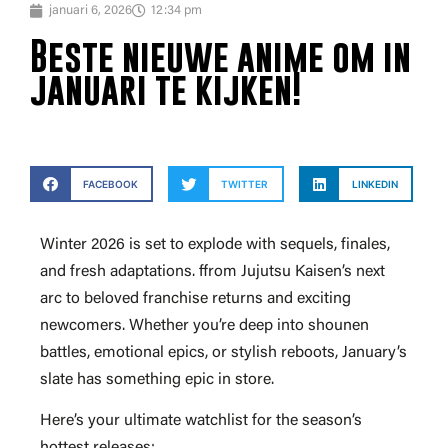
januari 6, 2026
12:34 pm
Beste nieuwe anime om in
januari te kijken!
FACEBOOK
TWITTER
LINKEDIN
Winter 2026 is set to explode with sequels, finales,
and fresh adaptations. ffrom Jujutsu Kaisen’s next
arc to beloved franchise returns and exciting
newcomers. Whether you’re deep into shounen
battles, emotional epics, or stylish reboots, January’s
slate has something epic in store.
Here’s your ultimate watchlist for the season’s
hottest releases: