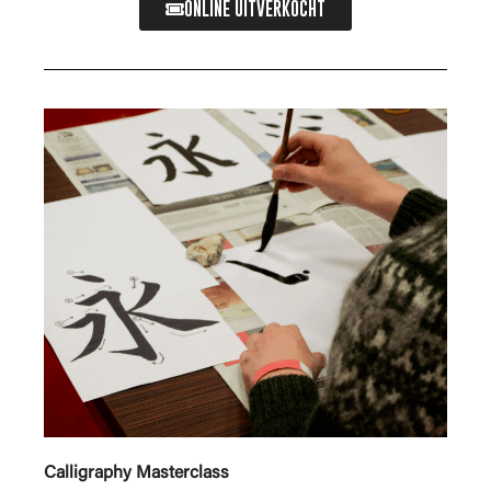
ONLINE UITVERKOCHT
Calligraphy Masterclass