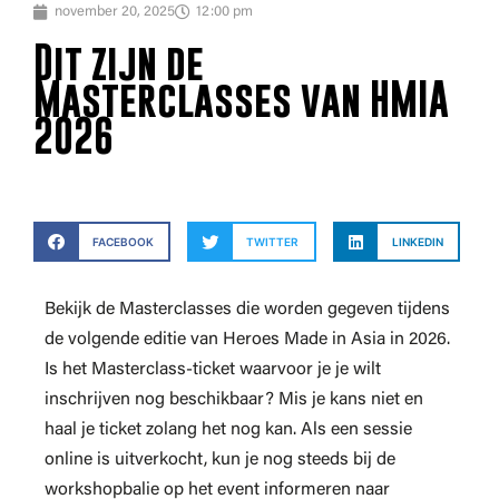
november 20, 2025
12:00 pm
Dit zijn de
Masterclasses van HMIA
2026
FACEBOOK
TWITTER
LINKEDIN
Bekijk de Masterclasses die worden gegeven tijdens
de volgende editie van Heroes Made in Asia in 2026.
Is het Masterclass-ticket waarvoor je je wilt
inschrijven nog beschikbaar? Mis je kans niet en
haal je ticket zolang het nog kan. Als een sessie
online is uitverkocht, kun je nog steeds bij de
workshopbalie op het event informeren naar