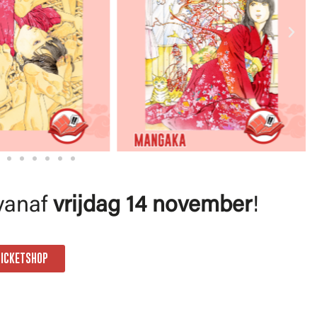
 vanaf
vrijdag 14 november
!
TICKETSHOP