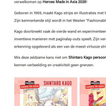
verwelkomen op
Heroes Made in Asia 2026
!
Geboren in 1969, maakt Kago strips en illustraties met t
Zijn kenmerkende stijl wordt in het Westen “Fashionab
Kago doorbreekt vaak de vierde wand en experimenteer
inventieve manieren met paginalay-outs speelt. Zijn v
erkenning opgeleverd als een van de meest virtuoze str
Mis deze zeldzame kans niet om
Shintaro Kago persoon
kennen verbeelding en creativiteit geen grenzen.