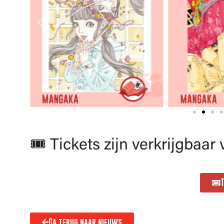
🎟️ Tickets zijn verkrijgbaar
Ga terug naar nieuws