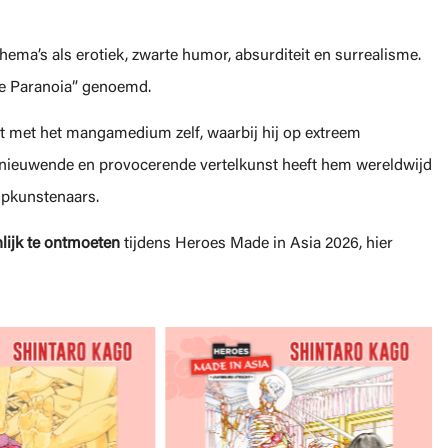
hema’s als erotiek, zwarte humor, absurditeit en surrealisme.
le Paranoia” genoemd.
t met het mangamedium zelf, waarbij hij op extreem
ernieuwende en provocerende vertelkunst heeft hem wereldwijd
ipkunstenaars.
lijk te ontmoeten
tijdens Heroes Made in Asia 2026, hier