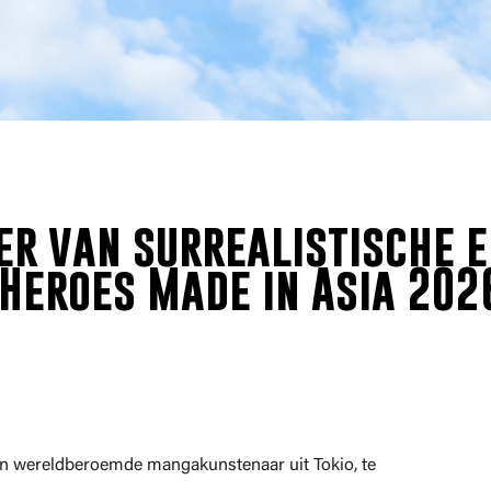
er van surrealistische 
Heroes Made in Asia 202
n wereldberoemde mangakunstenaar uit Tokio, te