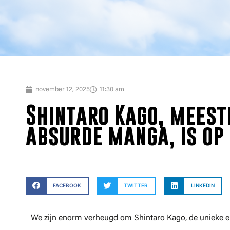
november 12, 2025
11:30 am
Shintaro Kago, meest
absurde manga, is op 
FACEBOOK
TWITTER
LINKEDIN
We zijn enorm verheugd om Shintaro Kago, de unieke e