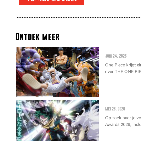
Ontdek meer
Alles wat je 
juni 24, 2026
One Piece krijgt ei
over THE ONE PIE
Anime Awards 
mei 26, 2026
Op zoek naar je v
Awards 2026, inclus