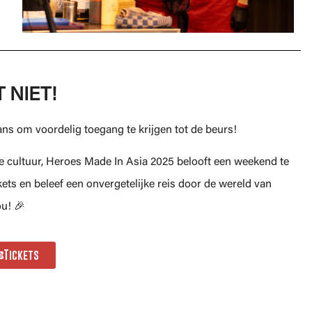
 NIET!
kans om voordelig toegang te krijgen tot de beurs!
che cultuur, Heroes Made In Asia 2025 belooft een weekend te
kets en beleef een onvergetelijke reis door de wereld van
ou! 🎉
Tickets