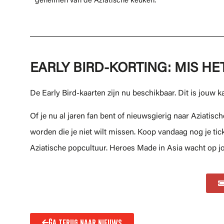
geheimen van de Aziatische keuken.
EARLY BIRD-KORTING: MIS HET
De Early Bird-kaarten zijn nu beschikbaar. Dit is jouw 
Of je nu al jaren fan bent of nieuwsgierig naar Aziatis
worden die je niet wilt missen. Koop vandaag nog je tic
Aziatische popcultuur. Heroes Made in Asia wacht op j
Ga terug naar nieuws