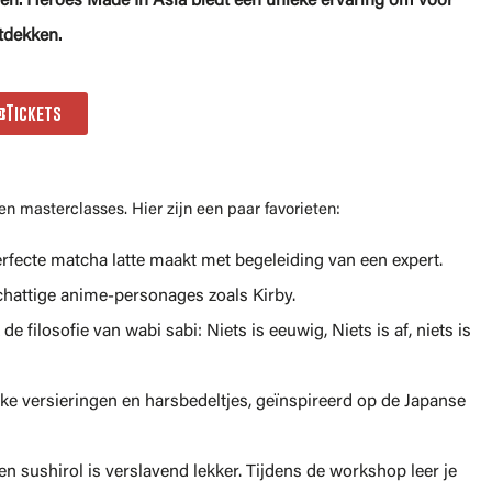
en. Heroes Made In Asia biedt een unieke ervaring om voor
tdekken.
Tickets
n masterclasses. Hier zijn een paar favorieten:
erfecte matcha latte maakt met begeleiding van een expert.
hattige anime-personages zoals Kirby.
 filosofie van wabi sabi: Niets is eeuwig, Niets is af, niets is
ke versieringen en harsbedeltjes, geïnspireerd op de Japanse
n sushirol is verslavend lekker. Tijdens de workshop leer je