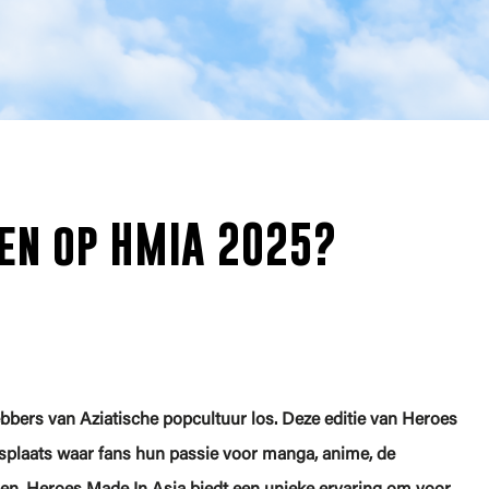
en op HMIA 2025?
bbers van Aziatische popcultuur los. Deze editie van Heroes
gsplaats waar fans hun passie voor manga, anime, de