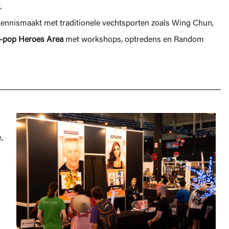
.
 kennismaakt met traditionele vechtsporten zoals Wing Chun,
-pop Heroes Area
met workshops, optredens en Random
,
j