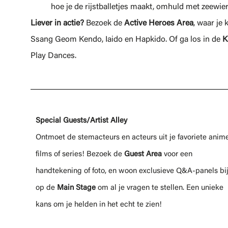
hoe je de rijstballetjes maakt, omhuld met zeewier
Liever in actie?
Bezoek de
Active Heroes Area
, waar je
Ssang Geom Kendo, Iaido en Hapkido. Of ga los in de
K
Play Dances.
Special Guests/Artist Alley
Ontmoet de stemacteurs en acteurs uit je favoriete anime
films of series! Bezoek de
Guest Area
voor een
handtekening of foto, en woon exclusieve
Q&A-panels
bi
op de
Main Stage
om al je vragen te stellen. Een unieke
kans om je helden in het echt te zien!