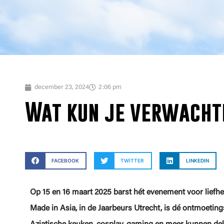
december 23, 2024
2:06 pm
Wat kun je verwacht
FACEBOOK
TWITTER
LINKEDIN
Op 15 en 16 maart 2025 barst hét evenement voor liefhe
Made in Asia, in de Jaarbeurs Utrecht, is dé ontmoetin