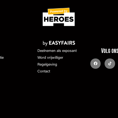
Volg on
Deelnemen als exposant
tie
Word vrijwilliger
Regelgeving
Contact