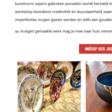
kunstvorm waarin gebroken porselein wordt hersteld m
workshop boordevol creativiteit en duurzaamheid, waarb
imperfecties mogen gezien worden en zelfs een gouden 
🎫 Je eigen gemaakte werk mag je mee naar huis nemen 
Koop hier jo