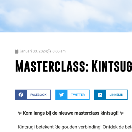
januari 30, 2024
8:06 am
Masterclass: Kintsugi
FACEBOOK
TWITTER
LINKEDIN
✨ Kom langs bij de nieuwe masterclass kintsugi! ✨
Kintsugi betekent ‘de gouden verbinding’ Ontdek de be