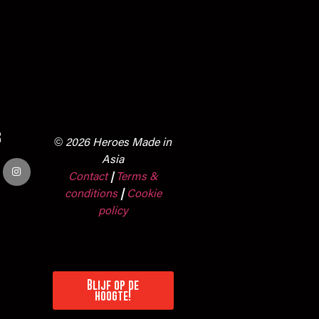
s
© 2026 Heroes Made in
Asia
Contact
Terms &
|
conditions
|
Cookie
policy
Blijf op de
hoogte!