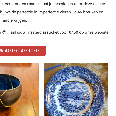
et een gouden randje. Laat je meeslepen door deze unieke
ij we de perfectie in imperfectie vieren. Jouw breuken en
randje krijgen.
😍 Haal jouw masterclassticket voor €7,50 op onze website:
uw masterclass tickef