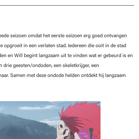
tweede seizoen omdat het eerste seizoen erg goed ontvangen
opgroeit in een verlaten stad. Iedereen die ooit in de stad
en en Will begint langzaam uit te vinden wat er gebeurd is en
van drie geesten/ondoden, een skeletkrijger, een
naar. Samen met deze ondode helden ontdekt hij langzaam