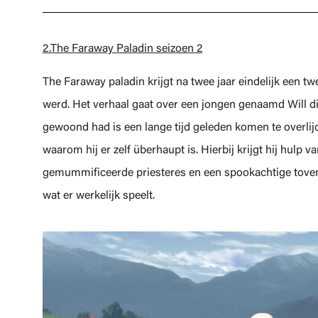
2.The Faraway Paladin seizoen 2
The Faraway paladin krijgt na twee jaar eindelijk een 
werd. Het verhaal gaat over een jongen genaamd Will die 
gewoond had is een lange tijd geleden komen te overlijd
waarom hij er zelf überhaupt is. Hierbij krijgt hij hulp 
gemummificeerde priesteres en een spookachtige tove
wat er werkelijk speelt.