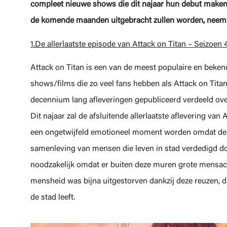
compleet nieuwe shows die dit najaar hun debut maken
de komende maanden uitgebracht zullen worden, neem v
1.De allerlaatste episode van Attack on Titan – Seizoen 4
Attack on Titan is een van de meest populaire en beken
shows/films die zo veel fans hebben als Attack on Titan
decennium lang afleveringen gepubliceerd verdeeld over
Dit najaar zal de afsluitende allerlaatste aflevering van
een ongetwijfeld emotioneel moment worden omdat de s
samenleving van mensen die leven in stad verdedigd d
noodzakelijk omdat er buiten deze muren grote mensacht
mensheid was bijna uitgestorven dankzij deze reuzen, du
de stad leeft.