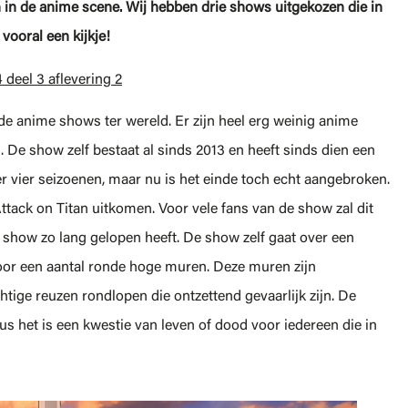
 in de anime scene.
Wij hebben drie shows uitgekozen die in
ooral een kijkje!
 deel 3 aflevering 2
de anime shows ter wereld. Er zijn heel erg weinig anime
. De show zelf bestaat al sinds 2013 en heeft sinds dien een
 vier seizoenen, maar nu is het einde toch echt aangebroken.
 Attack on Titan uitkomen. Voor vele fans van de show zal dit
how zo lang gelopen heeft. De show zelf gaat over een
oor een aantal ronde hoge muren. Deze muren zijn
ige reuzen rondlopen die ontzettend gevaarlijk zijn. De
s het is een kwestie van leven of dood voor iedereen die in