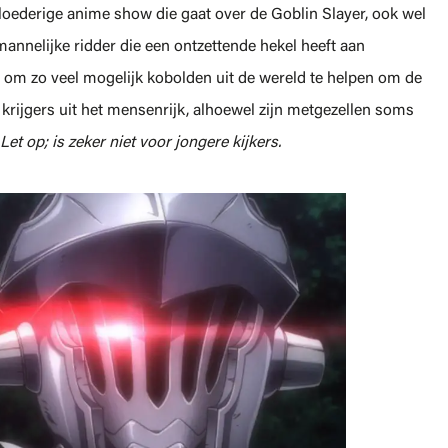
 bloederige anime show die gaat over de Goblin Slayer, ook wel
annelijke ridder die een ontzettende hekel heeft aan
t om zo veel mogelijk kobolden uit de wereld te helpen om de
krijgers uit het mensenrijk, alhoewel zijn metgezellen soms
Let op; is zeker niet voor jongere kijkers.