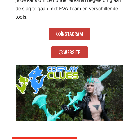
je de kans om zelf onder ervaren begeleiding aan
de slag te gaan met EVA-foam en verschillende
tools.
Instagram
Website