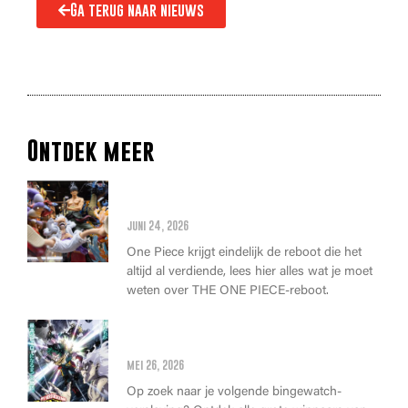
Ga terug naar nieuws
Ontdek meer
Alles wat je moet weten over
de THE ONE PIECE reboot
juni 24, 2026
One Piece krijgt eindelijk de reboot die het
altijd al verdiende, lees hier alles wat je moet
weten over THE ONE PIECE-reboot.
Anime Awards 2026: Dit zijn de
allerbeste anime van dit jaar!
mei 26, 2026
Op zoek naar je volgende bingewatch-