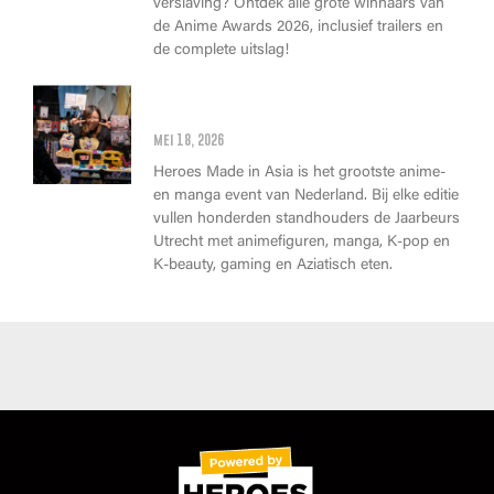
verslaving? Ontdek alle grote winnaars van
de Anime Awards 2026, inclusief trailers en
de complete uitslag!
Wat kan je op Heroes Made in
Asia kopen?
mei 18, 2026
Heroes Made in Asia is het grootste anime-
en manga event van Nederland. Bij elke editie
vullen honderden standhouders de Jaarbeurs
Utrecht met animefiguren, manga, K-pop en
K-beauty, gaming en Aziatisch eten.