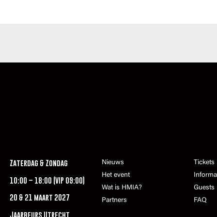
Zaterdag & Zondag
Nieuws
Tickets
Het event
Informa
10:00 – 18:00 (VIP 09:00)
Wat is HMIA?
Guests
20 & 21 maart 2027
Partners
FAQ
Jaarbeurs Utrecht