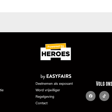
Volg on
Deelnemen als exposant
tie
Word vrijwilliger
Regelgeving
Contact