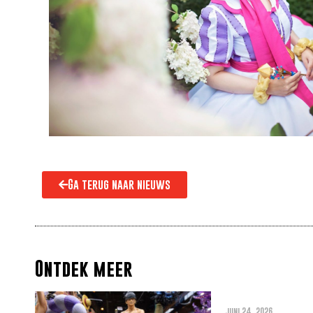
Ga terug naar nieuws
Ontdek meer
Alles wat je m
juni 24, 2026