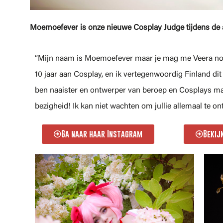
Moemoefever is onze nieuwe Cosplay Judge tijdens de
”Mijn naam is Moemoefever maar je mag me Veera noem
10 jaar aan Cosplay, en ik vertegenwoordig Finland di
ben naaister en ontwerper van beroep en Cosplays ma
bezigheid! Ik kan niet wachten om jullie allemaal te o
Ga naar haar Instagram
Bekij