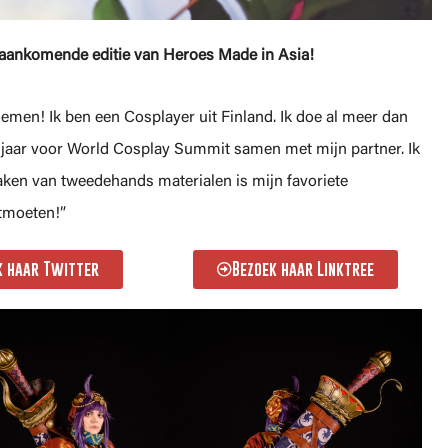
 aankomende editie van Heroes Made in Asia!
en! Ik ben een Cosplayer uit Finland. Ik doe al meer dan
t jaar voor World Cosplay Summit samen met mijn partner. Ik
ken van tweedehands materialen is mijn favoriete
ntmoeten!”
k haar Twitter
Bezoek haar Linktree