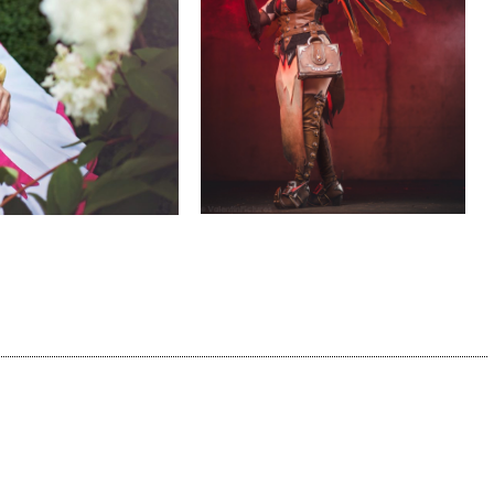
oet weten over de THE ONE PIECE reboot