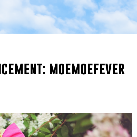
ncement: moemoefever