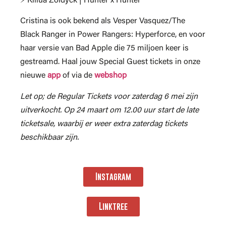
⚡ Killua Zoldyck | Hunter x Hunter
Cristina is ook bekend als Vesper Vasquez/The
Black Ranger in Power Rangers: Hyperforce, en voor
haar versie van Bad Apple die 75 miljoen keer is
gestreamd. Haal jouw Special Guest tickets in onze
nieuwe
app
of via de
webshop
Let op; de Regular Tickets voor zaterdag 6 mei zijn
uitverkocht. Op 24 maart om 12.00 uur start de late
ticketsale, waarbij er weer extra zaterdag tickets
beschikbaar zijn.
Instagram
Linktree