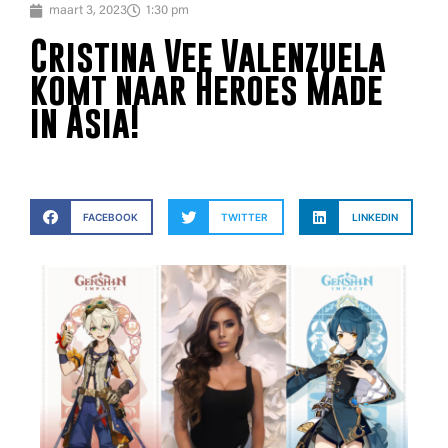
maart 3, 2023
1:30 pm
Cristina Vee Valenzuela
komt naar Heroes Made
in Asia!
FACEBOOK
TWITTER
LINKEDIN