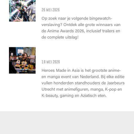
allerbeste anime van dit jaar!
26 mei 2026
Op zoek naar je volgende bingewatch-
verslaving? Ontdek alle grote winnaars van
de Anime Awards 2026, inclusief trailers en
de complete uitslag!
Wat kan je op Heroes Made in
Asia kopen?
18 mei 2026
Heroes Made in Asia is het grootste anime-
en manga event van Nederland. Bij elke editie
vullen honderden standhouders de Jaarbeurs
Utrecht met animefiguren, manga, K-pop en
K-beauty, gaming en Aziatisch eten.