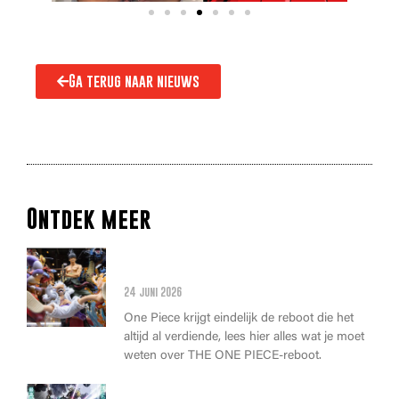
Ga terug naar nieuws
Ontdek meer
Alles wat je moet weten over
de THE ONE PIECE reboot
24 juni 2026
One Piece krijgt eindelijk de reboot die het
altijd al verdiende, lees hier alles wat je moet
weten over THE ONE PIECE-reboot.
Anime Awards 2026: Dit zijn de