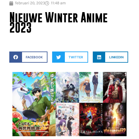
februari 20, 2023
11:48 am
Nieuwe Winter Anime
2023
FACEBOOK
TWITTER
LINKEDIN