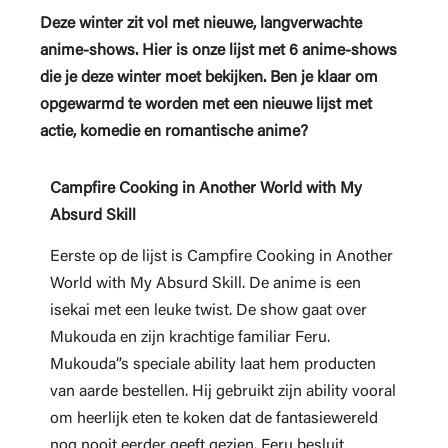
Deze winter zit vol met nieuwe, langverwachte
anime-shows. Hier is onze lijst met 6 anime-shows
die je deze winter moet bekijken. Ben je klaar om
opgewarmd te worden met een nieuwe lijst met
actie, komedie en romantische anime?
Campfire Cooking in Another World with My
Absurd Skill
Eerste op de lijst is Campfire Cooking in Another
World with My Absurd Skill. De anime is een
isekai met een leuke twist. De show gaat over
Mukouda en zijn krachtige familiar Feru.
Mukouda”s speciale ability laat hem producten
van aarde bestellen. Hij gebruikt zijn ability vooral
om heerlijk eten te koken dat de fantasiewereld
nog nooit eerder geeft gezien. Feru besluit