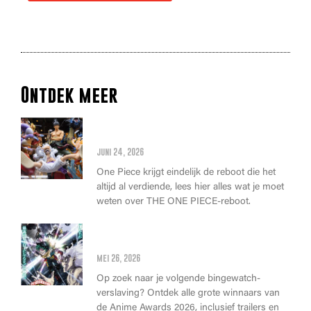
Ontdek meer
Alles wat je moet weten over
de THE ONE PIECE reboot
juni 24, 2026
One Piece krijgt eindelijk de reboot die het
altijd al verdiende, lees hier alles wat je moet
weten over THE ONE PIECE-reboot.
Anime Awards 2026: Dit zijn de
allerbeste anime van dit jaar!
mei 26, 2026
Op zoek naar je volgende bingewatch-
verslaving? Ontdek alle grote winnaars van
de Anime Awards 2026, inclusief trailers en