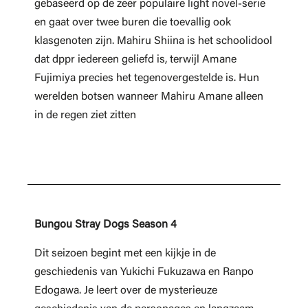
gebaseerd op de zeer populaire light novel-serie
en gaat over twee buren die toevallig ook
klasgenoten zijn. Mahiru Shiina is het schoolidool
dat dppr iedereen geliefd is, terwijl Amane
Fujimiya precies het tegenovergestelde is. Hun
werelden botsen wanneer Mahiru Amane alleen
in de regen ziet zitten
Bungou Stray Dogs Season 4
Dit seizoen begint met een kijkje in de
geschiedenis van Yukichi Fukuzawa en Ranpo
Edogawa. Je leert over de mysterieuze