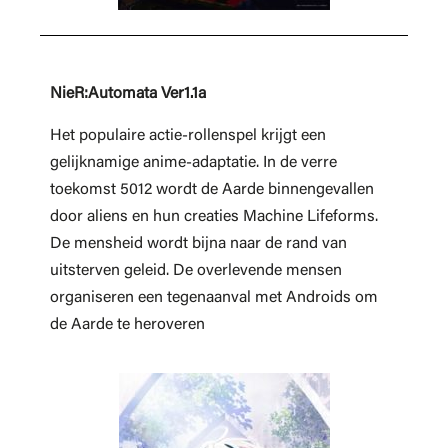
NieR:Automata Ver1.1a
Het populaire actie-rollenspel krijgt een
gelijknamige anime-adaptatie. In de verre
toekomst 5012 wordt de Aarde binnengevallen
door aliens en hun creaties Machine Lifeforms.
De mensheid wordt bijna naar de rand van
uitsterven geleid. De overlevende mensen
organiseren een tegenaanval met Androids om
de Aarde te heroveren