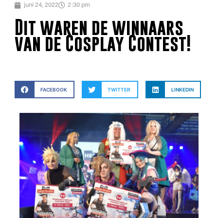
juni 24, 2022
2:30 pm
Dit waren de winnaars
van de Cosplay Contest!
FACEBOOK
TWITTER
LINKEDIN