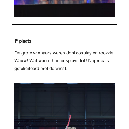
e
1
plaats
De grote winnaars waren dobi.cosplay en roozzie.
Wauw! Wat waren hun cosplays tof! Nogmaals
gefeliciteerd met de winst.