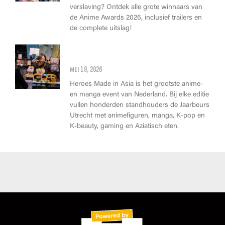
verslaving? Ontdek alle grote winnaars van
de Anime Awards 2026, inclusief trailers en
de complete uitslag!
Wat kan je op Heroes Made in
Asia kopen?
mei 18, 2026
Heroes Made in Asia is het grootste anime-
en manga event van Nederland. Bij elke editie
vullen honderden standhouders de Jaarbeurs
Utrecht met animefiguren, manga, K-pop en
K-beauty, gaming en Aziatisch eten.