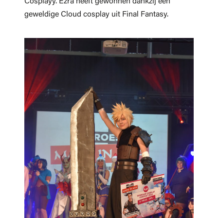
Cosplayy. Ezra heeft gewonnen dankzij een
geweldige Cloud cosplay uit Final Fantasy.