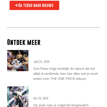
Ga terug naar nieuws
Ontdek meer
Alles wat je moet weten over
de THE ONE PIECE reboot
juni 24, 2026
One Piece krijgt eindelijk de reboot die het
altijd al verdiende, lees hier alles wat je moet
weten over THE ONE PIECE-reboot.
Anime Awards 2026: Dit zijn de
allerbeste anime van dit jaar!
mei 26, 2026
Op zoek naar je volgende bingewatch-