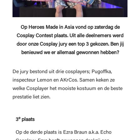
Op Heroes Made in Asia vond op zaterdag de
Cosplay Contest plaats. Uit alle deelnemers werd
door onze Cosplay jury een top 3 gekozen. Ben jij
benieuwd we er allemaal gewonnen hebben?
De jury bestond uit drie cosplayers; Pugoffka,
inspecteur Lemon en AKrCos. Samen keken ze
welke Cosplayer het mooiste kostuum en de beste
prestatie liet zien.
e
3
plaats
Op de derde plaats is Ezra Braun a.k.a. Echo