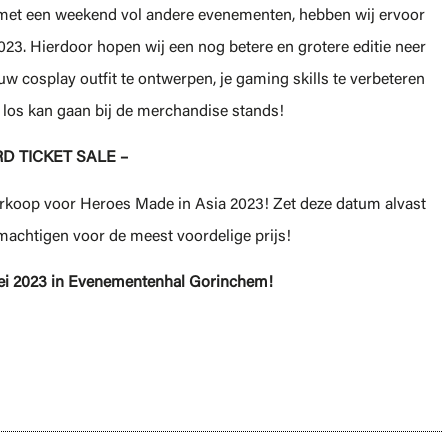
 met een weekend vol andere evenementen, hebben wij ervoor
023. Hierdoor hopen wij een nog betere en grotere editie neer
ouw cosplay outfit te ontwerpen, je gaming skills te verbeteren
 los kan gaan bij de merchandise stands!
RD TICKET SALE –
verkoop voor Heroes Made in Asia 2023! Zet deze datum alvast
emachtigen voor de meest voordelige prijs!
mei 2023 in Evenementenhal Gorinchem!