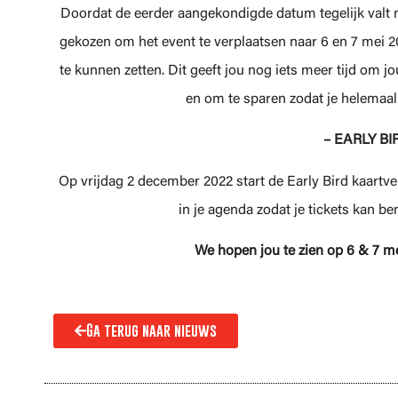
Doordat de eerder aangekondigde datum tegelijk valt
gekozen om het event te verplaatsen naar 6 en 7 mei 2
te kunnen zetten.
Dit geeft jou nog iets meer tijd om j
en om te sparen zodat je helemaal
– EARLY BI
Op vrijdag 2 december 2022 start de Early Bird kaart
in je agenda zodat je tickets kan b
We hopen jou te zien op 6 & 7 
Ga terug naar nieuws