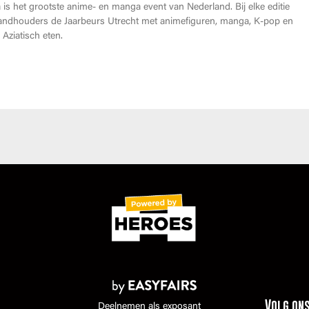
is het grootste anime- en manga event van Nederland. Bij elke editie
andhouders de Jaarbeurs Utrecht met animefiguren, manga, K-pop en
Aziatisch eten.
Volg on
Deelnemen als exposant