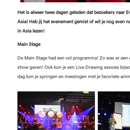
Het is alweer twee dagen geleden dat bezoekers naa
Asia! Heb jij het evenement gemist of wil je nog even na
in Asia lezen!
Main Stage
De Main Stage had een vol programma! Zo was er een e
show gaven! Ook kon je een Live Drawing sessies bijwo
dag kon je springen en meezingen met je favoriete an