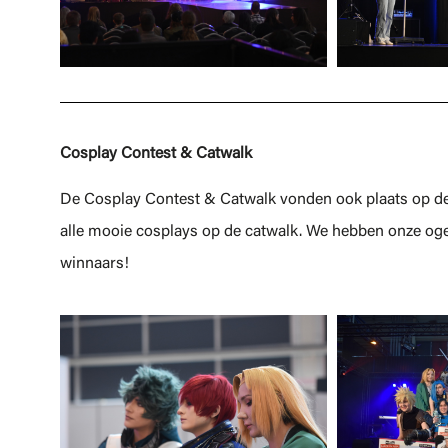
Cosplay Contest & Catwalk
De Cosplay Contest & Catwalk vonden ook plaats op de
alle mooie cosplays op de catwalk. We hebben onze oge
winnaars!