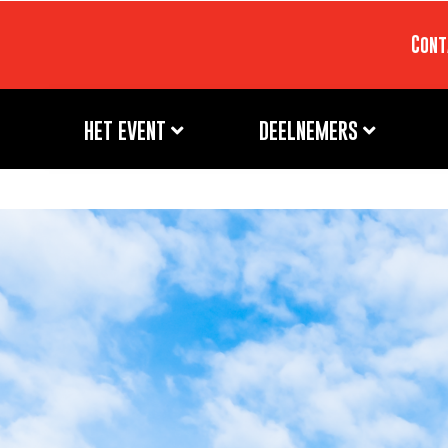
Cont
HET EVENT
DEELNEMERS