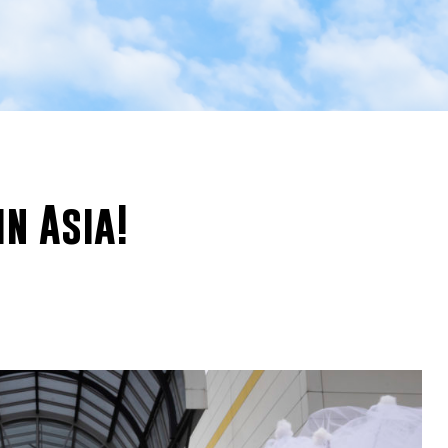
n Asia!