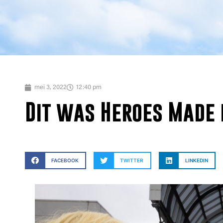
mei 3, 2022
12:40 pm
Dit was Heroes Made i
FACEBOOK
TWITTER
LINKEDIN