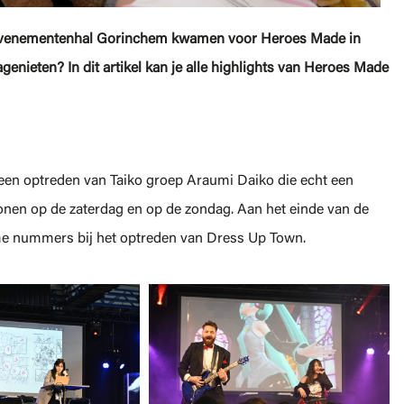
r Evenementenhal Gorinchem kwamen voor Heroes Made in
genieten? In dit artikel kan je alle highlights van Heroes Made
en optreden van Taiko groep Araumi Daiko die echt een
nen op de zaterdag en op de zondag. Aan het einde van de
ime nummers bij het optreden van Dress Up Town.