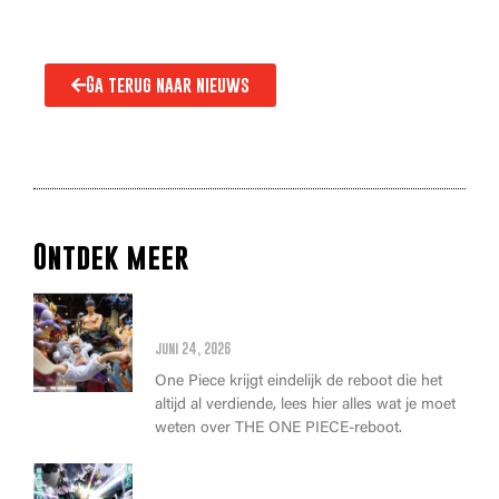
Ga terug naar nieuws
Ontdek meer
Alles wat je moet weten over
de THE ONE PIECE reboot
juni 24, 2026
One Piece krijgt eindelijk de reboot die het
altijd al verdiende, lees hier alles wat je moet
weten over THE ONE PIECE-reboot.
Anime Awards 2026: Dit zijn de
allerbeste anime van dit jaar!