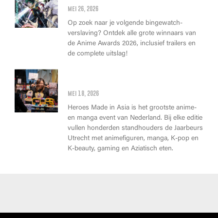
mei 26, 2026
Op zoek naar je volgende bingewatch-
verslaving? Ontdek alle grote winnaars van
de Anime Awards 2026, inclusief trailers en
de complete uitslag!
Wat kan je op Heroes Made in
Asia kopen?
mei 18, 2026
Heroes Made in Asia is het grootste anime-
en manga event van Nederland. Bij elke editie
vullen honderden standhouders de Jaarbeurs
Utrecht met animefiguren, manga, K-pop en
K-beauty, gaming en Aziatisch eten.