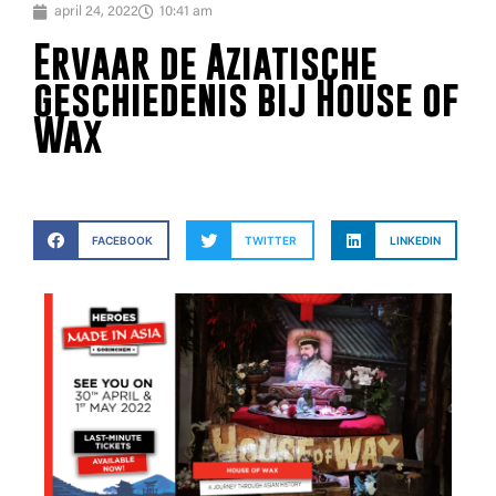
april 24, 2022
10:41 am
Ervaar de Aziatische
geschiedenis bij House of
Wax
FACEBOOK
TWITTER
LINKEDIN