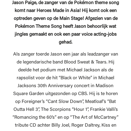
Jason Paige, de zanger van de Pokémon theme song
komt naar Heroes Made in Asia! Hij komt ook een
optreden geven op de Main Stage!
Afgezien van
de
Pokémon Theme Song heeft Jason behoorlijk wat
jingles gemaakt en ook een paar voice acting-jobs
gehad.
Als zanger toerde Jason een jaar als leadzanger van
de legendarische band Blood Sweat & Tears. Hij
deelde het podium met Michael Jackson als de
rapsolist voor de hit “Black or White” in Michael
Jacksons 30th Anniversary concert in Madison
Square Garden uitgezonden op CBS. Hij is te horen
op Foreigner’s “Cant Slow Down”, Meatloaf’s “Bat
Outta Hell 3”, The Scorpions “Hour 1”, Frankie Valli’s
“Romancing the 60’s” en op “The Art of McCartney”
tribute CD achter Billy Joel, Roger Daltrey, Kiss en