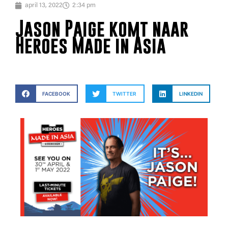
april 13, 2022
2:34 pm
Jason Paige komt naar
Heroes Made in Asia
FACEBOOK
TWITTER
LINKEDIN