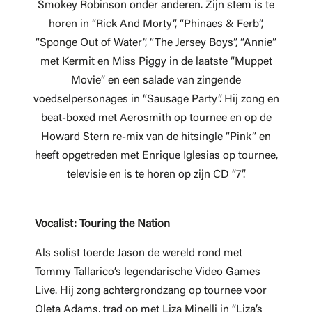
Smokey Robinson onder anderen. Zijn stem is te
horen in “Rick And Morty”, “Phinaes & Ferb”,
“Sponge Out of Water”, “The Jersey Boys”, “Annie”
met Kermit en Miss Piggy in de laatste “Muppet
Movie” en een salade van zingende
voedselpersonages in “Sausage Party”. Hij zong en
beat-boxed met Aerosmith op tournee en op de
Howard Stern re-mix van de hitsingle “Pink” en
heeft opgetreden met Enrique Iglesias op tournee,
televisie en is te horen op zijn CD “7”.
Vocalist: Touring the Nation
Als solist toerde Jason de wereld rond met
Tommy Tallarico’s legendarische Video Games
Live. Hij zong achtergrondzang op tournee voor
Oleta Adams, trad op met Liza Minelli in “Liza’s