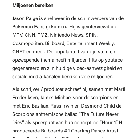
Miljoenen bereiken
Jason Paige is snel weer in de schijnwerpers van de
Pokémon Fans gekomen. Hij is geïnterviewd op
MTV, CNN, TMZ, Nintendo News, SPIN,
Cosmopolitan, Billboard, Entertainment Weekly,
CNET en meer. De populariteit van zijn stem en
opzwepende thema heeft miljarden hits op youtube
gegenereerd en zijn huidige video-aanwezigheid en
sociale media-kanalen bereiken vele miljoenen.
Als schrijver / producer schreef hij samen met Marti
Frederiksen, James Michael voor de scorpions en
met Eric Bazilian, Russ Irwin en Desmond Child de
Scorpions anthemische ballad “The Future Never
Dies” als speerpunt van hun concept-cd “Hour 1”. Hij
produceerde Billboards # 1 Charting Dance Artist