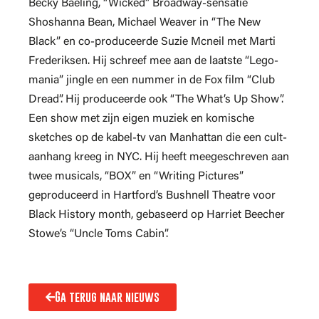
Becky Baeling, “Wicked” Broadway-sensatie
Shoshanna Bean, Michael Weaver in “The New
Black” en co-produceerde Suzie Mcneil met Marti
Frederiksen. Hij schreef mee aan de laatste “Lego-
mania” jingle en een nummer in de Fox film “Club
Dread”. Hij produceerde ook “The What’s Up Show”.
Een show met zijn eigen muziek en komische
sketches op de kabel-tv van Manhattan die een cult-
aanhang kreeg in NYC. Hij heeft meegeschreven aan
twee musicals, “BOX” en “Writing Pictures”
geproduceerd in Hartford’s Bushnell Theatre voor
Black History month, gebaseerd op Harriet Beecher
Stowe’s “Uncle Toms Cabin”.
Ga terug naar nieuws