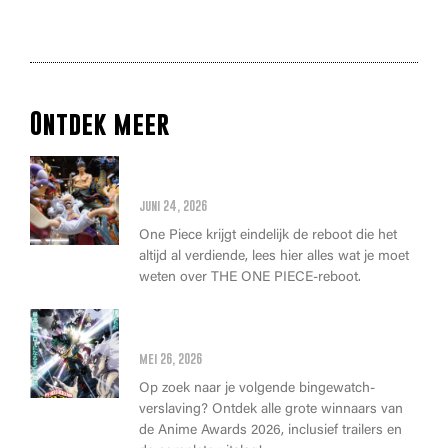
Ontdek meer
Alles wat je moet weten over
de THE ONE PIECE reboot
juni 24, 2026
One Piece krijgt eindelijk de reboot die het
altijd al verdiende, lees hier alles wat je moet
weten over THE ONE PIECE-reboot.
Anime Awards 2026: Dit zijn de
allerbeste anime van dit jaar!
mei 26, 2026
Op zoek naar je volgende bingewatch-
verslaving? Ontdek alle grote winnaars van
de Anime Awards 2026, inclusief trailers en