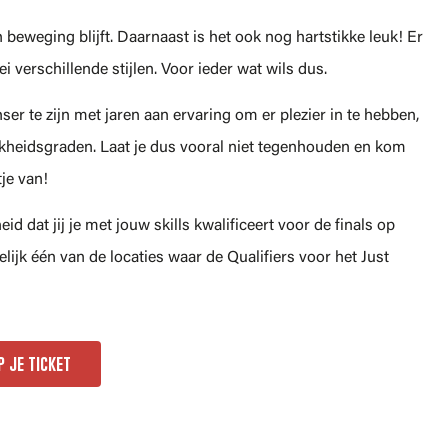
 beweging blijft. Daarnaast is het ook nog hartstikke leuk! Er
i verschillende stijlen. Voor ieder wat wils dus.
er te zijn met jaren aan ervaring om er plezier in te hebben,
jkheidsgraden. Laat je dus vooral niet tegenhouden en kom
je van!
d dat jij je met jouw skills kwalificeert voor de finals op
jk één van de locaties waar de Qualifiers voor het Just
p je ticket