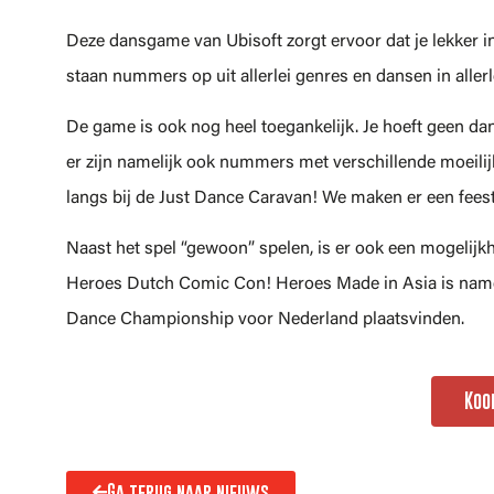
Deze dansgame van Ubisoft zorgt ervoor dat je lekker in
staan nummers op uit allerlei genres en dansen in allerle
De game is ook nog heel toegankelijk. Je hoeft geen dans
er zijn namelijk ook nummers met verschillende moeili
langs bij de Just Dance Caravan! We maken er een feest
Naast het spel “gewoon” spelen, is er ook een mogelijkhei
Heroes Dutch Comic Con! Heroes Made in Asia is nameli
Dance Championship voor Nederland plaatsvinden.
Koo
Ga terug naar nieuws