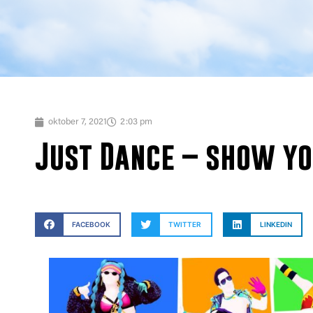
oktober 7, 2021
2:03 pm
Just Dance – show yo
FACEBOOK
TWITTER
LINKEDIN