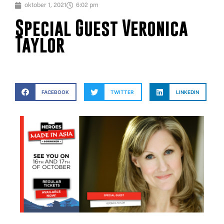
oktober 1, 2021
6:02 pm
Special Guest Veronica
Taylor
FACEBOOK
TWITTER
LINKEDIN