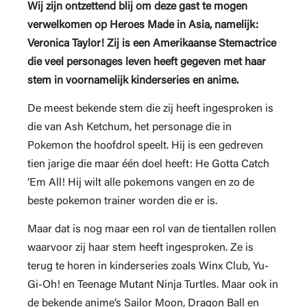
Wij zijn ontzettend blij om deze gast te mogen
verwelkomen op Heroes Made in Asia, namelijk:
Veronica Taylor! Zij is een Amerikaanse Stemactrice
die veel personages leven heeft gegeven met haar
stem in voornamelijk kinderseries en anime.
De meest bekende stem die zij heeft ingesproken is
die van Ash Ketchum, het personage die in
Pokemon the hoofdrol speelt. Hij is een gedreven
tien jarige die maar één doel heeft: He Gotta Catch
‘Em All! Hij wilt alle pokemons vangen en zo de
beste pokemon trainer worden die er is.
Maar dat is nog maar een rol van de tientallen rollen
waarvoor zij haar stem heeft ingesproken. Ze is
terug te horen in kinderseries zoals Winx Club, Yu-
Gi-Oh! en Teenage Mutant Ninja Turtles. Maar ook in
de bekende anime’s Sailor Moon, Dragon Ball en