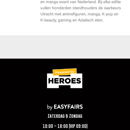
en manga event van Nederland. Bij elke editie
vullen honderden standhouders de Jaarbeurs
Utrecht met animefiguren, manga, K-pop en
K-beauty, gaming en Aziatisch eten.
Zaterdag & Zondag
10:00 – 18:00 (VIP 09:00)