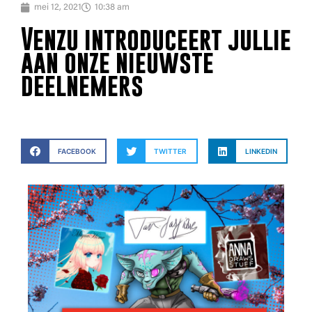
mei 12, 2021
10:38 am
Venzu introduceert jullie
aan onze nieuwste
deelnemers
FACEBOOK
TWITTER
LINKEDIN