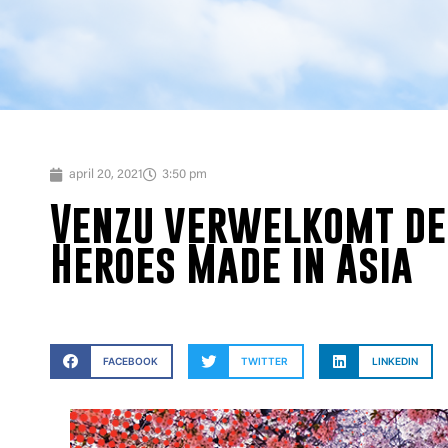
april 20, 2021
3:50 pm
Venzu verwelkomt de
Heroes Made in Asia
FACEBOOK
TWITTER
LINKEDIN