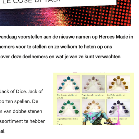
ie vandaag voorstellen aan de nieuwe namen op Heroes Made in
emers voor te stellen en ze welkom te heten op ons
en over deze deelnemers en wat je van ze kunt verwachten.
Jack of Dice. Jack of
oorten spellen. De
m van dobbelstenen
assortiment te hebben
al.