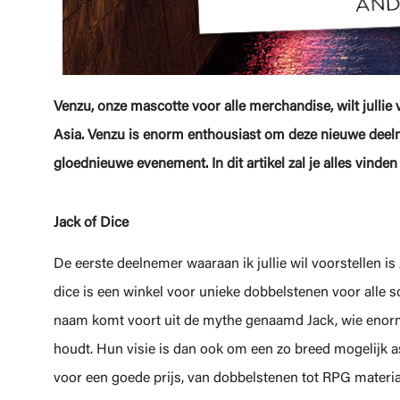
Venzu, onze mascotte voor alle merchandise, wilt jull
Asia. Venzu is enorm enthousiast om deze nieuwe deeln
gloednieuwe evenement. In dit artikel zal je alles vind
Jack of Dice
De eerste deelnemer waaraan ik jullie wil voorstellen is 
dice is een winkel voor unieke dobbelstenen voor alle s
naam komt voort uit de mythe genaamd Jack, wie enor
houdt. Hun visie is dan ook om een zo breed mogelijk 
voor een goede prijs, van dobbelstenen tot RPG materia