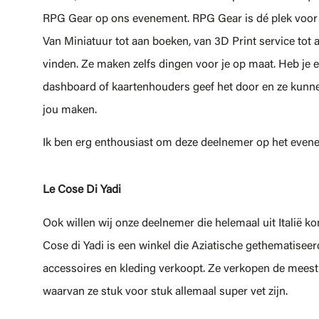
RPG Gear op ons evenement. RPG Gear is dé plek voor a
Van Miniatuur tot aan boeken, van 3D Print service tot aa
vinden. Ze maken zelfs dingen voor je op maat. Heb je e
dashboard of kaartenhouders geef het door en ze kunne
jou maken.
Ik ben erg enthousiast om deze deelnemer op het evene
Le Cose Di Yadi
Ook willen wij onze deelnemer die helemaal uit Italië 
Cose di Yadi is een winkel die Aziatische gethematiseer
accessoires en kleding verkoopt. Ze verkopen de mees
waarvan ze stuk voor stuk allemaal super vet zijn.