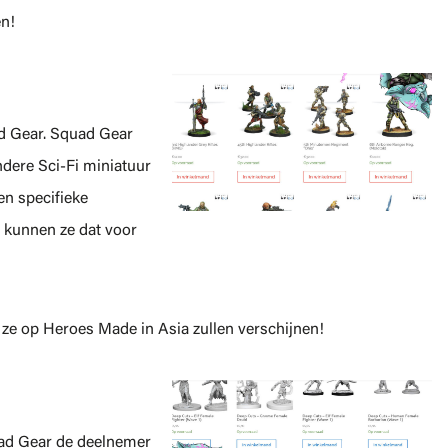
en!
d Gear. Squad Gear
ndere Sci-Fi miniatuur
en specifieke
 kunnen ze dat voor
ze op Heroes Made in Asia zullen verschijnen!
uad Gear de deelnemer