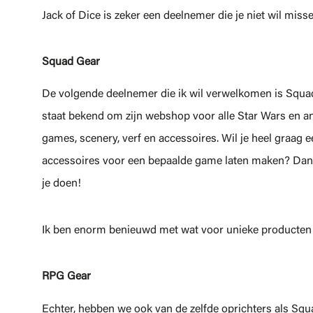
Jack of Dice is zeker een deelnemer die je niet wil miss
Squad Gear
De volgende deelnemer die ik wil verwelkomen is Squa
staat bekend om zijn webshop voor alle Star Wars en a
games, scenery, verf en accessoires. Wil je heel graag e
accessoires voor een bepaalde game laten maken? Dan
je doen!
Ik ben enorm benieuwd met wat voor unieke producten 
RPG Gear
Echter, hebben we ook van de zelfde oprichters als Sq