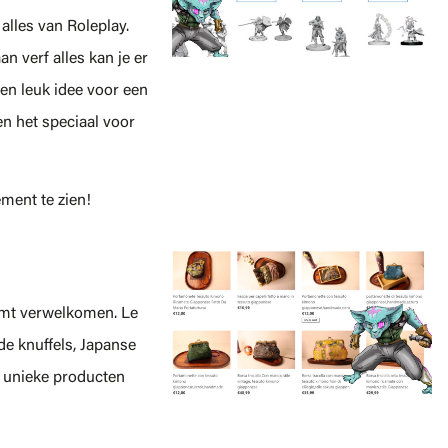
lles van Roleplay.
n verf alles kan je er
en leuk idee voor een
n het speciaal voor
ment te zien!
komt verwelkomen. Le
de knuffels, Japanse
t unieke producten