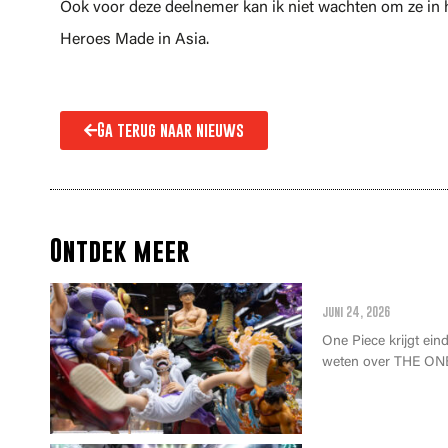
Ook voor deze deelnemer kan ik niet wachten om ze in h
Heroes Made in Asia.
Ga terug naar nieuws
Ontdek meer
Alles wat je m
juni 24, 2026
One Piece krijgt einde
weten over THE ONE